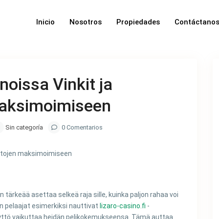
Inicio
Nosotros
Propiedades
Contáctano
noissa Vinkit ja
 maksimoimiseen
Sin categoría
0 Comentarios
oittojen maksimoimiseen
 tärkeää asettaa selkeä raja sille, kuinka paljon rahaa voi
n pelaajat esimerkiksi nauttivat
lizaro-casino.fi
-
äyttö vaikuttaa heidän pelikokemukseensa. Tämä auttaa