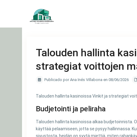
Talouden hallinta kasi
strategiat voittojen
Publicado por Ana Inés Villabona en 08/06/2026
Talouden hallinta kasinoissa Vinkit ja strategiat v
Budjetointi ja peliraha
Talouden hallinta kasinoissa alkaa budjetoinnista. On
käyttää pelaamiseen, jotta se pysyy hallinnassa. Ku
sivustosta, heidän on syytä miettiä, miten rahank