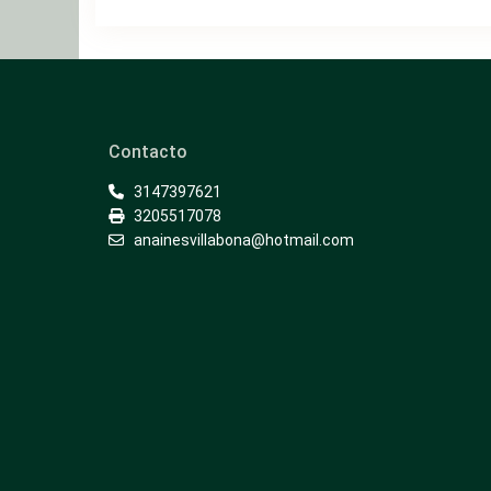
Contacto
3147397621
3205517078
anainesvillabona@hotmail.com