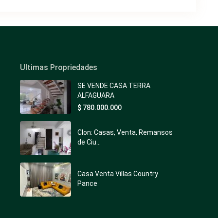
Ultimas Propriedades
SE VENDE CASA TERRA
ALFAGUARA
$ 780.000.000
Clon: Casas, Venta, Remansos
de Ciu...
Casa Venta Villas Country
Pance