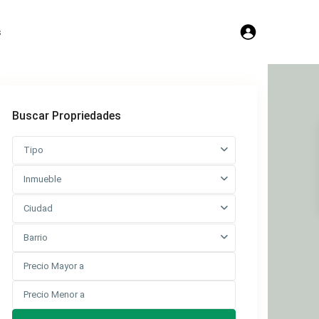
s
Buscar Propriedades
Tipo
Inmueble
Ciudad
Barrio