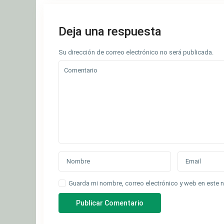
Deja una respuesta
Su dirección de correo electrónico no será publicada.
Guarda mi nombre, correo electrónico y web en este 