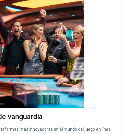
de vanguardia
ataformas más innovadoras en el mundo del juego en línea