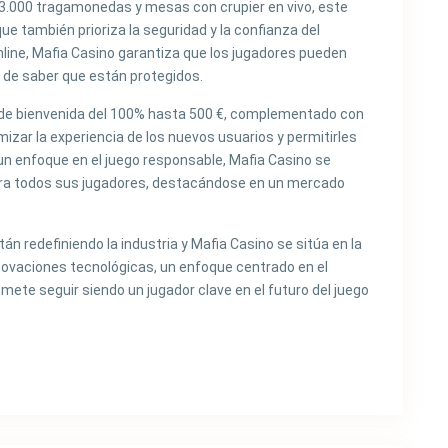
3.000 tragamonedas y mesas con crupier en vivo, este
que también prioriza la seguridad y la confianza del
online, Mafia Casino garantiza que los jugadores pueden
d de saber que están protegidos.
 de bienvenida del 100% hasta 500 €, complementado con
izar la experiencia de los nuevos usuarios y permitirles
un enfoque en el juego responsable, Mafia Casino se
para todos sus jugadores, destacándose en un mercado
án redefiniendo la industria y Mafia Casino se sitúa en la
novaciones tecnológicas, un enfoque centrado en el
mete seguir siendo un jugador clave en el futuro del juego