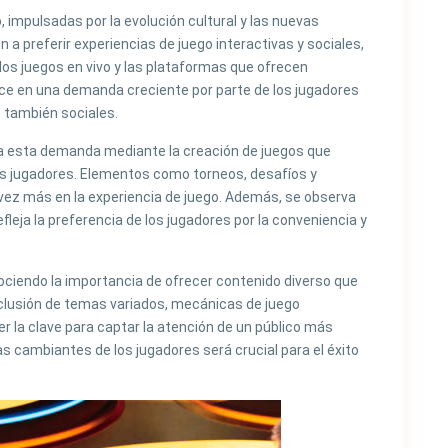
 impulsadas por la evolución cultural y las nuevas
a preferir experiencias de juego interactivas y sociales,
 los juegos en vivo y las plataformas que ofrecen
uce en una demanda creciente por parte de los jugadores
o también sociales.
a esta demanda mediante la creación de juegos que
os jugadores. Elementos como torneos, desafíos y
vez más en la experiencia de juego. Además, se observa
efleja la preferencia de los jugadores por la conveniencia y
ociendo la importancia de ofrecer contenido diverso que
nclusión de temas variados, mecánicas de juego
r la clave para captar la atención de un público más
s cambiantes de los jugadores será crucial para el éxito