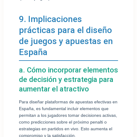
9. Implicaciones
prácticas para el diseño
de juegos y apuestas en
España
a. Cómo incorporar elementos
de decisión y estrategia para
aumentar el atractivo
Para diseñar plataformas de apuestas efectivas en
España, es fundamental incluir elementos que
permitan a los jugadores tomar decisiones activas,
como predicciones sobre el próximo penalti o
estrategias en partidos en vivo. Esto aumenta el
compromiso y la satisfacción.