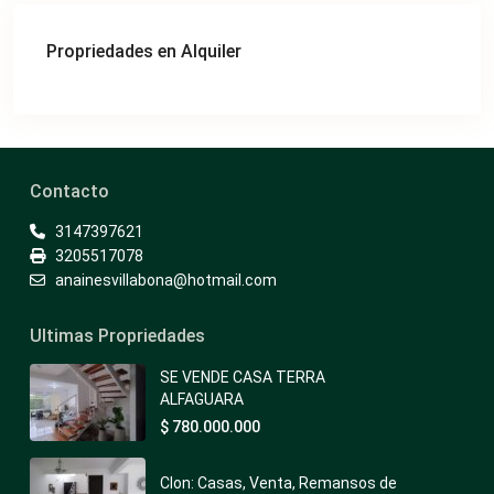
Propriedades en Alquiler
Contacto
3147397621
3205517078
anainesvillabona@hotmail.com
Ultimas Propriedades
SE VENDE CASA TERRA
ALFAGUARA
$ 780.000.000
Clon: Casas, Venta, Remansos de