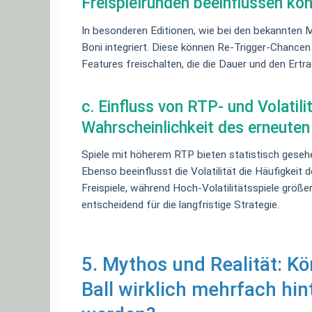
Freispielrunden beeinflussen kö
In besonderen Editionen, wie bei den bekannten M
Boni integriert. Diese können Re-Trigger-Chancen 
Features freischalten, die die Dauer und den Ertra
c. Einfluss von RTP- und Volatil
Wahrscheinlichkeit des erneute
Spiele mit höherem RTP bieten statistisch geseh
Ebenso beeinflusst die Volatilität die Häufigkeit d
Freispiele, während Hoch-Volatilitätsspiele größe
entscheidend für die langfristige Strategie.
5. Mythos und Realität: Kö
Ball wirklich mehrfach hi