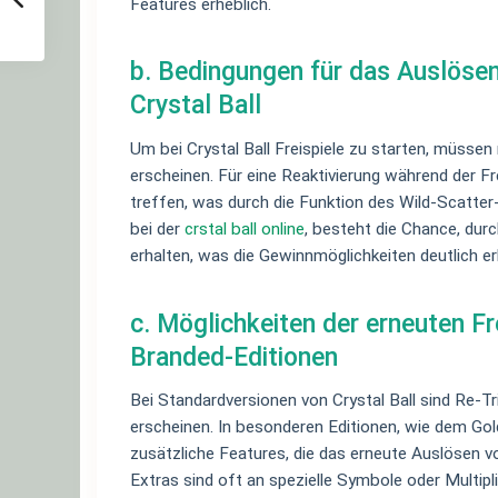
Features erheblich.
b. Bedingungen für das Auslösen 
Crystal Ball
Um bei Crystal Ball Freispiele zu starten, müssen
erscheinen. Für eine Reaktivierung während der F
treffen, was durch die Funktion des Wild-Scatter
bei der
crstal ball online
, besteht die Chance, durc
erhalten, was die Gewinnmöglichkeiten deutlich er
c. Möglichkeiten der erneuten Fr
Branded-Editionen
Bei Standardversionen von Crystal Ball sind Re-T
erscheinen. In besonderen Editionen, wie dem Gol
zusätzliche Features, die das erneute Auslösen v
Extras sind oft an spezielle Symbole oder Multipl