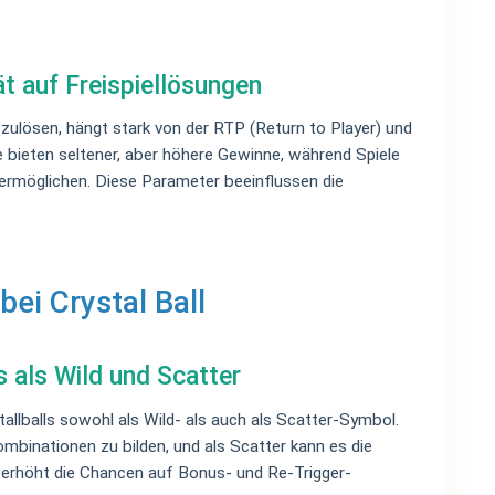
ät auf Freispiellösungen
szulösen, hängt stark von der RTP (Return to Player) und
ele bieten seltener, aber höhere Gewinne, während Spiele
 ermöglichen. Diese Parameter beeinflussen die
bei Crystal Ball
s als Wild und Scatter
tallballs sowohl als Wild- als auch als Scatter-Symbol.
binationen zu bilden, und als Scatter kann es die
on erhöht die Chancen auf Bonus- und Re-Trigger-