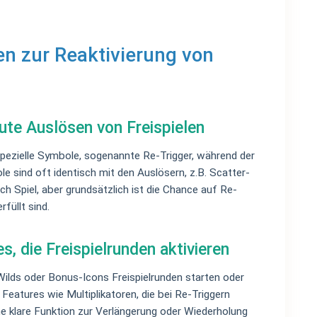
n zur Reaktivierung von
ute Auslösen von Freispielen
pezielle Symbole, sogenannte Re-Trigger, während der
e sind oft identisch mit den Auslösern, z.B. Scatter-
h Spiel, aber grundsätzlich ist die Chance auf Re-
füllt sind.
, die Freispielrunden aktivieren
lds oder Bonus-Icons Freispielrunden starten oder
Features wie Multiplikatoren, die bei Re-Triggern
ine klare Funktion zur Verlängerung oder Wiederholung