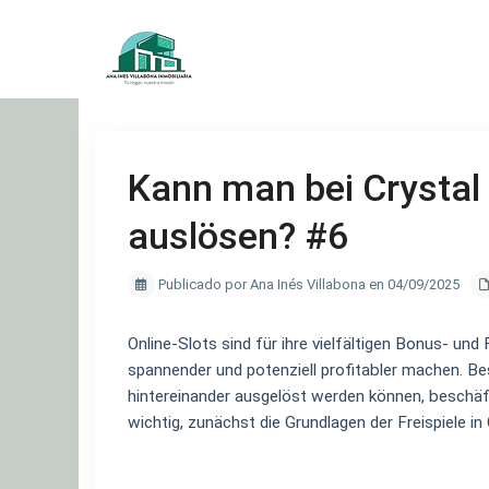
Kann man bei Crystal B
auslösen? #6
Publicado por Ana Inés Villabona en 04/09/2025
Online-Slots sind für ihre vielfältigen Bonus- und 
spannender und potenziell profitabler machen. Be
hintereinander ausgelöst werden können, beschäfti
wichtig, zunächst die Grundlagen der Freispiele in