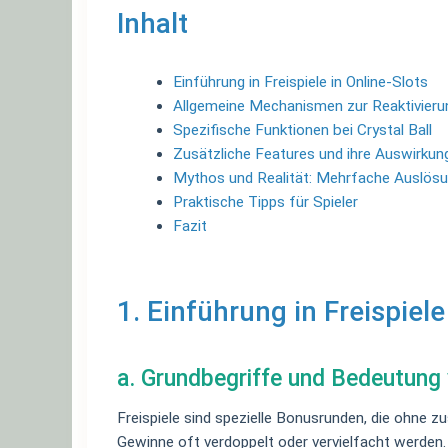
Inhalt
Einführung in Freispiele in Online-Slots
Allgemeine Mechanismen zur Reaktivierun
Spezifische Funktionen bei Crystal Ball
Zusätzliche Features und ihre Auswirkung
Mythos und Realität: Mehrfache Auslösun
Praktische Tipps für Spieler
Fazit
1. Einführung in Freispiele
a. Grundbegriffe und Bedeutung 
Freispiele sind spezielle Bonusrunden, die ohne 
Gewinne oft verdoppelt oder vervielfacht werden.