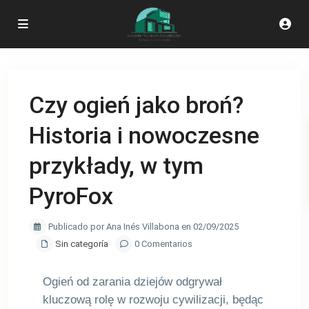
Czy ogień jako broń?
Historia i nowoczesne
przykłady, w tym
PyroFox
Publicado por Ana Inés Villabona en 02/09/2025
Sin categoría
0 Comentarios
Ogień od zarania dziejów odgrywał
kluczową rolę w rozwoju cywilizacji, będąc