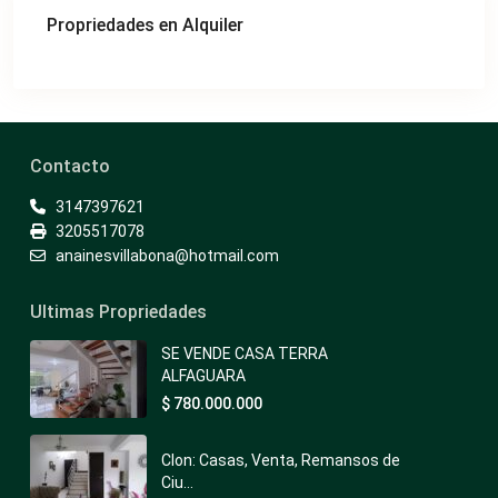
Propriedades en Alquiler
Contacto
3147397621
3205517078
anainesvillabona@hotmail.com
Ultimas Propriedades
SE VENDE CASA TERRA
ALFAGUARA
$ 780.000.000
Clon: Casas, Venta, Remansos de
Ciu...