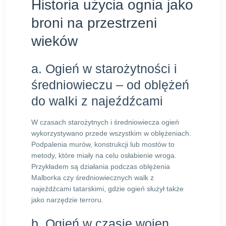
Historia użycia ognia jako
broni na przestrzeni
wieków
a. Ogień w starożytności i
średniowieczu – od oblężeń
do walki z najeźdźcami
W czasach starożytnych i średniowiecza ogień
wykorzystywano przede wszystkim w oblężeniach.
Podpalenia murów, konstrukcji lub mostów to
metody, które miały na celu osłabienie wroga.
Przykładem są działania podczas oblężenia
Malborka czy średniowiecznych walk z
najeźdźcami tatarskimi, gdzie ogień służył także
jako narzędzie terroru.
b. Ogień w czasie wojen