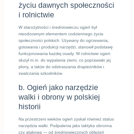
życiu dawnych społeczności
i rolnictwie
W starożytności i średniowieczu ogień był
nieodzownym elementem codziennego życia
społeczności polskich. Używany do ogrzewania,
gotowania i produkcji narzędzi, stanowił podstawę
funkcjonowania każdej osady. W rolnictwie ogień
służył m.in. do wypalania ziemi, co poprawiało jej
plony, a także do odstraszania drapieżników i
zwalczania szkodników.
b. Ogień jako narzędzie
walki i obrony w polskiej
historii
Na przestrzeni wieków ogień zyskał również status
narzędzia walki. Podpalenia jako taktyka obronna
czy atakowa — od średniowiecznych oblężeń