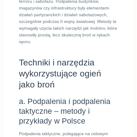
terroru i sabotażu. Podpalenia budynków,
magazynów czy infrastruktury były elementami
działań partyzanckich i działań sabotażowych,
szczególnie podczas II wojny światowej. Metody te
wymagały użycia takich narzędzi jak molotov, które
stanowiły prostą, lecz skuteczną broń w rękach
oporu.
Techniki i narzędzia
wykorzystujące ogień
jako broń
a. Podpalenia i podpalenia
taktyczne – metody i
przykłady w Polsce
Podpalenia taktyczne, polegające na celowym