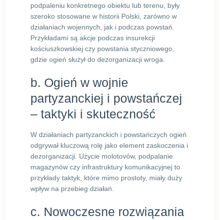
podpaleniu konkretnego obiektu lub terenu, były
szeroko stosowane w historii Polski, zarówno w
działaniach wojennych, jak i podczas powstań.
Przykładami są akcje podczas insurekcji
kościuszkowskiej czy powstania styczniowego,
gdzie ogień służył do dezorganizacji wroga.
b. Ogień w wojnie
partyzanckiej i powstańczej
– taktyki i skuteczność
W działaniach partyzanckich i powstańczych ogień
odgrywał kluczową rolę jako element zaskoczenia i
dezorganizacji. Użycie molotovów, podpalanie
magazynów czy infrastruktury komunikacyjnej to
przykłady taktyk, które mimo prostoty, miały duży
wpływ na przebieg działań.
c. Nowoczesne rozwiązania