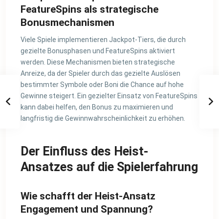
FeatureSpins als strategische
Bonusmechanismen
Viele Spiele implementieren Jackpot-Tiers, die durch
gezielte Bonusphasen und FeatureSpins aktiviert
werden. Diese Mechanismen bieten strategische
Anreize, da der Spieler durch das gezielte Auslösen
bestimmter Symbole oder Boni die Chance auf hohe
Gewinne steigert. Ein gezielter Einsatz von FeatureSpins
kann dabei helfen, den Bonus zu maximieren und
langfristig die Gewinnwahrscheinlichkeit zu erhöhen.
Der Einfluss des Heist-
Ansatzes auf die Spielerfahrung
Wie schafft der Heist-Ansatz
Engagement und Spannung?