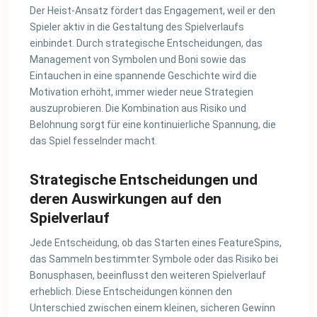
Der Heist-Ansatz fördert das Engagement, weil er den
Spieler aktiv in die Gestaltung des Spielverlaufs
einbindet. Durch strategische Entscheidungen, das
Management von Symbolen und Boni sowie das
Eintauchen in eine spannende Geschichte wird die
Motivation erhöht, immer wieder neue Strategien
auszuprobieren. Die Kombination aus Risiko und
Belohnung sorgt für eine kontinuierliche Spannung, die
das Spiel fesselnder macht.
Strategische Entscheidungen und
deren Auswirkungen auf den
Spielverlauf
Jede Entscheidung, ob das Starten eines FeatureSpins,
das Sammeln bestimmter Symbole oder das Risiko bei
Bonusphasen, beeinflusst den weiteren Spielverlauf
erheblich. Diese Entscheidungen können den
Unterschied zwischen einem kleinen, sicheren Gewinn