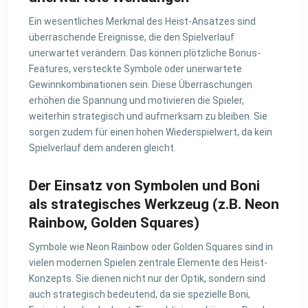
Ein wesentliches Merkmal des Heist-Ansatzes sind
überraschende Ereignisse, die den Spielverlauf
unerwartet verändern. Das können plötzliche Bonus-
Features, versteckte Symbole oder unerwartete
Gewinnkombinationen sein. Diese Überraschungen
erhöhen die Spannung und motivieren die Spieler,
weiterhin strategisch und aufmerksam zu bleiben. Sie
sorgen zudem für einen hohen Wiederspielwert, da kein
Spielverlauf dem anderen gleicht.
Der Einsatz von Symbolen und Boni
als strategisches Werkzeug (z.B. Neon
Rainbow, Golden Squares)
Symbole wie Neon Rainbow oder Golden Squares sind in
vielen modernen Spielen zentrale Elemente des Heist-
Konzepts. Sie dienen nicht nur der Optik, sondern sind
auch strategisch bedeutend, da sie spezielle Boni,