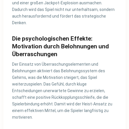
und einer großen Jackpot-Explosion ausmachen.
Dadurch wird das Spiel nicht nur unterhaltsam, sondern
auch herausfordernd und fördert das strategische
Denken.
Die psychologischen Effekte:
Motivation durch Belohnungen und
Überraschungen
Der Einsatz von Überraschungselementen und
Belohnungen aktiviert das Belohnungssystem des
Gehirns, was die Motivation steigert, das Spiel
weiterzuspielen. Das Gefühl, durch kluge
Entscheidungen unerwartete Gewinne zu erzielen,
schafft eine positive Rückkopplungsschleife, die die
Spielerbindung erhöht. Damit wird der Heist-Ansatz zu
einem effektiven Mittel, um die Spieler langfristig zu
motivieren.