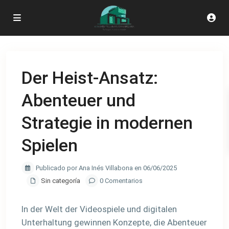
Der Heist-Ansatz:
Abenteuer und
Strategie in modernen
Spielen
Publicado por Ana Inés Villabona en 06/06/2025
Sin categoría
0 Comentarios
In der Welt der Videospiele und digitalen
Unterhaltung gewinnen Konzepte, die Abenteuer