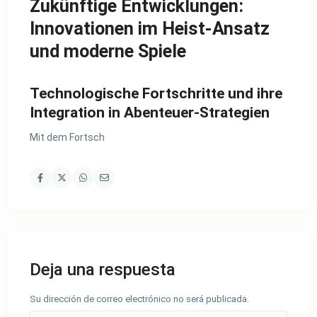
Zukünftige Entwicklungen:
Innovationen im Heist-Ansatz
und moderne Spiele
Technologische Fortschritte und ihre
Integration in Abenteuer-Strategien
Mit dem Fortsch
Deja una respuesta
Su dirección de correo electrónico no será publicada.