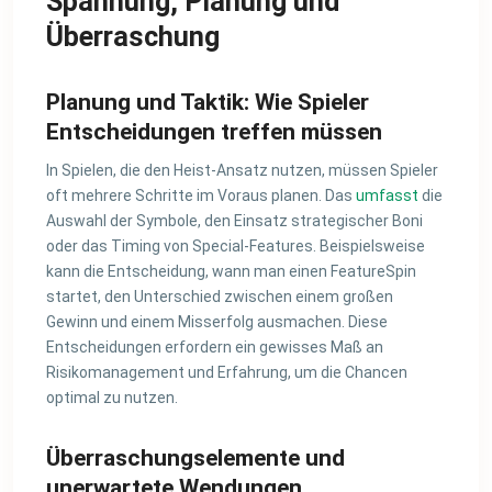
Spannung, Planung und
Überraschung
Planung und Taktik: Wie Spieler
Entscheidungen treffen müssen
In Spielen, die den Heist-Ansatz nutzen, müssen Spieler
oft mehrere Schritte im Voraus planen. Das
umfasst
die
Auswahl der Symbole, den Einsatz strategischer Boni
oder das Timing von Special-Features. Beispielsweise
kann die Entscheidung, wann man einen FeatureSpin
startet, den Unterschied zwischen einem großen
Gewinn und einem Misserfolg ausmachen. Diese
Entscheidungen erfordern ein gewisses Maß an
Risikomanagement und Erfahrung, um die Chancen
optimal zu nutzen.
Überraschungselemente und
unerwartete Wendungen