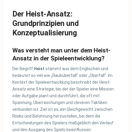
Der Heist-Ansatz:
Grundprinzipien und
Konzeptualisierung
Was versteht man unter dem Heist-
Ansatz in der Spieleentwicklung?
Der Begriff
Heist
stammt aus dem Englischen und
bedeutet so viel wie „Raubüberfall“ oder „Überfall“. Im
Kontext der Spieleentwicklung beschreibt der Heist-
Ansatz eine Strategie, bei der der Spieler eine Mission
oder Aufgabe plant und durchführt, die oft mit
Spannung, Überraschungen und cleveren Taktiken
verbunden ist. Ziel ist es, ein Gleichgewicht zwischen
Risiko und Belohnung herzustellen, bei dem die
Entscheidungen des Spielers maßgeblich den Verlauf
und den Ausgang des Spiels beeinflussen.