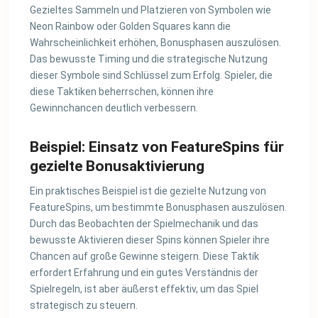
Gezieltes Sammeln und Platzieren von Symbolen wie
Neon Rainbow oder Golden Squares kann die
Wahrscheinlichkeit erhöhen, Bonusphasen auszulösen.
Das bewusste Timing und die strategische Nutzung
dieser Symbole sind Schlüssel zum Erfolg. Spieler, die
diese Taktiken beherrschen, können ihre
Gewinnchancen deutlich verbessern.
Beispiel: Einsatz von FeatureSpins für
gezielte Bonusaktivierung
Ein praktisches Beispiel ist die gezielte Nutzung von
FeatureSpins, um bestimmte Bonusphasen auszulösen.
Durch das Beobachten der Spielmechanik und das
bewusste Aktivieren dieser Spins können Spieler ihre
Chancen auf große Gewinne steigern. Diese Taktik
erfordert Erfahrung und ein gutes Verständnis der
Spielregeln, ist aber äußerst effektiv, um das Spiel
strategisch zu steuern.