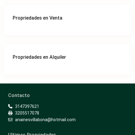
Propriedades en Venta
Propriedades en Alquiler
Contacto
3147397621
3205517078
anainesvillabona@hotmail.com
Ultimas Propriedades