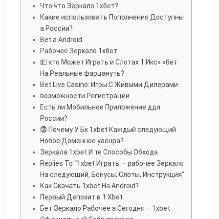
Что что Зеркало 1хбет?
Какие использовать Пополнения Доступны
а России?
Bet а Android
Рабочее Зеркало 1хбет
💵 кто Может Играть и Слотах 1 Икс» «бет
На Реальные фарцануть?
Bet Live Casino: Игры С Живыми Дилерами
возможности Регистрации
Есть ли Мобильное Приложение ддя
России?
⓽ Почему У Бк 1xbet Каждый следующий
Новое Доменное уаенра?
Зеркала 1xbet И те Способы Обхода
Replies To “1xbet Играть — рабочее Зеркало
На следующий, Бонусы, Слоты, Инструкция”
Как Скачать 1xbet На Android?
Первый Депозит в 1 Xbet
Бет Зеркало Рабочее а Сегодня – 1xbet