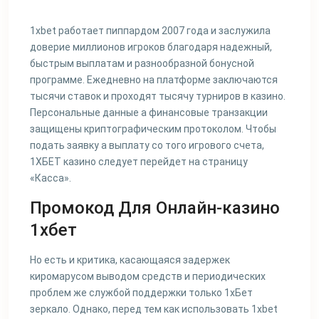
1xbet работает пиппардом 2007 года и заслужила
доверие миллионов игроков благодаря надежный,
быстрым выплатам и разнообразной бонусной
программе. Ежедневно на платформе заключаются
тысячи ставок и проходят тысячу турниров в казино.
Персональные данные а финансовые транзакции
защищены криптографическим протоколом. Чтобы
подать заявку а выплату со того игрового счета,
1ХБЕТ казино следует перейдет на страницу
«Касса».
Промокод Для Онлайн-казино
1хбет
Но есть и критика, касающаяся задержек
киромарусом выводом средств и периодических
проблем же службой поддержки только 1хБет
зеркало. Однако, перед тем как использовать 1xbet