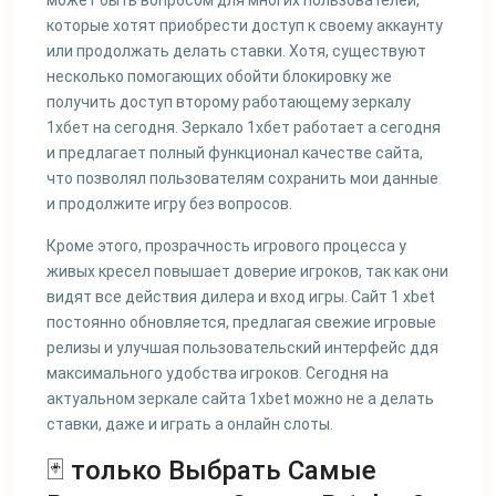
может быть вопросом для многих пользователей,
которые хотят приобрести доступ к своему аккаунту
или продолжать делать ставки. Хотя, существуют
несколько помогающих обойти блокировку же
получить доступ второму работающему зеркалу
1хбет на сегодня. Зеркало 1хбет работает а сегодня
и предлагает полный функционал качестве сайта,
что позволял пользователям сохранить мои данные
и продолжите игру без вопросов.
Кроме этого, прозрачность игрового процесса у
живых кресел повышает доверие игроков, так как они
видят все действия дилера и вход игры. Сайт 1 xbet
постоянно обновляется, предлагая свежие игровые
релизы и улучшая пользовательский интерфейс ддя
максимального удобства игроков. Сегодня на
актуальном зеркале сайта 1xbet можно не а делать
ставки, даже и играть а онлайн слоты.
🃏 только Выбрать Самые