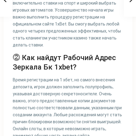
включительно ставки на спорт и широкий выбрать
игровых автоматов. Усовершенство начала игры
важно выполнить процедуру регистрации на
официальном сайте 1xBet. Вы смогу выбрать любой
одного четырех предложенных эффективных, чтобы
стать кланингом участником казино также начать
делать ставки.
⓶ Как найдут Рабочий Адрес
Зеркала Бк 1xbet?
Время регистрации на 1 хбет, но самого внесения
депозита, игрок должен заполнить полупрофиль,
указывая достоверную секретоносителе. Очень
важно, этого предоставленные копии документов
полностью соответствовали данным, указанным при
создании аккаунта. Любые расхождения могут стать
причин блокировки возможности снятия выигрышей.
Онлайн слоты, в которые невозможно играть,
занимают общую часть экрана сайта.