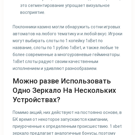
это сегментирование упрощает визуальное
восприятие.
Поклонники казино могли обнаружить сотни игровых
автоматов на любого тематику и и любой вкус. Игроки
могут выбирать слоты по 1 копейку 1xBet по
название, слоты по 1 рублю 1xBet, и также любые те
более современные а многоуровневые гейминаторы.
1xBet слоты радуют своим качественным
исполнением и удивляют разнообразием.
Можно разве Использовать
Одно Зеркало На Нескольких
Устройствах?
Помимо акций, них действуют на постоянно основе, в
БК время от некоторое запускаются кампании,
приуроченные к определенным происшествию. 1 xbet
зеркало предлагает аналогичные бонусы, поэтому