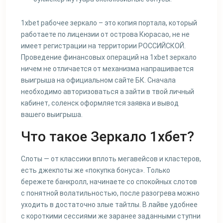
1xbet рабочее зеркало – это копия портала, который
работаете по лицензии от острова Кюрасао, не не
имеет регистрации на территории РОССИЙСКОЙ.
Проведение финансовых операций на 1xbet зеркало
ничем не отличается от механизма напрашивается
выигрыша на официальном сайте БК. Сначала
необходимо авторизоваться а зайти в твой личный
кабинет, соленск оформляется заявка и вывод
вашего выигрыша.
Что такое Зеркало 1хбет?
Слоты — от классики вплоть мегавейсов и кластеров,
есть джекпоты же «покупка бонуса». Только
бережете банкролл, начинаете со спокойных слотов
с понятной волатильностью, после разогрева можно
уходить в достаточно злые тайтлы. В лайве удобнее
с короткими сессиями же заранее заданными ступни