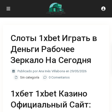
Слоты 1xbet Играть в
Деньги Рабочее
Зеркало На Сегодня
Publicado por Ana Inés Villabona en 29/05/2026
Sin categoría
0 Comentarios
1хбет 1xbet Казино
Официальный Сайт: