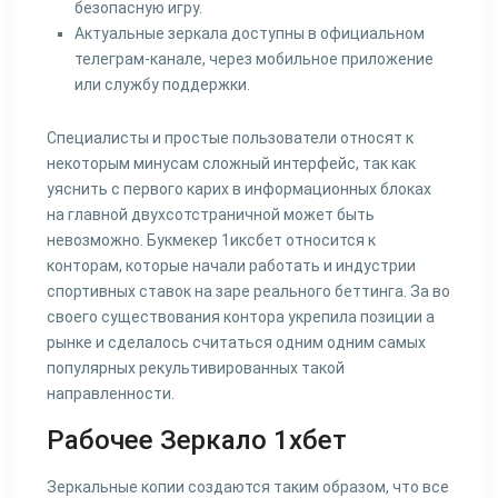
безопасную игру.
Актуальные зеркала доступны в официальном
телеграм-канале, через мобильное приложение
или службу поддержки.
Специалисты и простые пользователи относят к
некоторым минусам сложный интерфейс, так как
уяснить с первого карих в информационных блоках
на главной двухсотстраничной может быть
невозможно. Букмекер 1иксбет относится к
конторам, которые начали работать и индустрии
спортивных ставок на заре реального беттинга. За во
своего существования контора укрепила позиции а
рынке и сделалось считаться одним одним самых
популярных рекультивированных такой
направленности.
Рабочее Зеркало 1хбет
Зеркальные копии создаются таким образом, что все