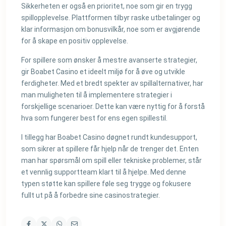
Sikkerheten er også en prioritet, noe som gir en trygg
spillopplevelse. Plattformen tilbyr raske utbetalinger og
klar informasjon om bonusvilkår, noe som er avgjørende
for å skape en positiv opplevelse.
For spillere som ønsker å mestre avanserte strategier,
gir Boabet Casino et ideelt miljø for å øve og utvikle
ferdigheter. Med et bredt spekter av spillalternativer, har
man muligheten til å implementere strategier i
forskjellige scenarioer. Dette kan være nyttig for å forstå
hva som fungerer best for ens egen spillestil.
I tillegg har Boabet Casino døgnet rundt kundesupport,
som sikrer at spillere får hjelp når de trenger det. Enten
man har spørsmål om spill eller tekniske problemer, står
et vennlig supportteam klart til å hjelpe. Med denne
typen støtte kan spillere føle seg trygge og fokusere
fullt ut på å forbedre sine casinostrategier.