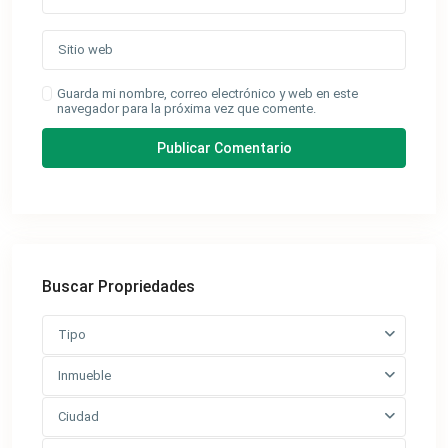
Guarda mi nombre, correo electrónico y web en este
navegador para la próxima vez que comente.
Buscar Propriedades
Tipo
Inmueble
Ciudad