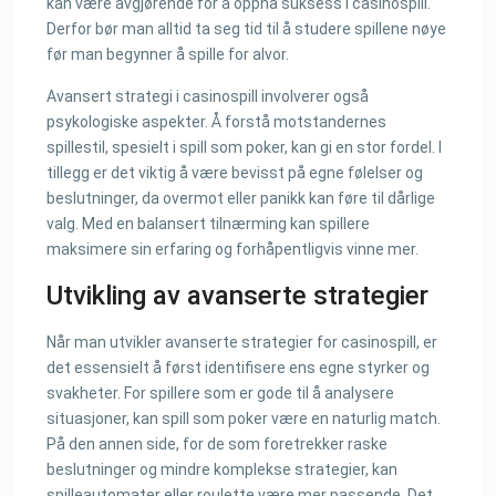
kan være avgjørende for å oppnå suksess i casinospill.
Derfor bør man alltid ta seg tid til å studere spillene nøye
før man begynner å spille for alvor.
Avansert strategi i casinospill involverer også
psykologiske aspekter. Å forstå motstandernes
spillestil, spesielt i spill som poker, kan gi en stor fordel. I
tillegg er det viktig å være bevisst på egne følelser og
beslutninger, da overmot eller panikk kan føre til dårlige
valg. Med en balansert tilnærming kan spillere
maksimere sin erfaring og forhåpentligvis vinne mer.
Utvikling av avanserte strategier
Når man utvikler avanserte strategier for casinospill, er
det essensielt å først identifisere ens egne styrker og
svakheter. For spillere som er gode til å analysere
situasjoner, kan spill som poker være en naturlig match.
På den annen side, for de som foretrekker raske
beslutninger og mindre komplekse strategier, kan
spilleautomater eller roulette være mer passende. Det