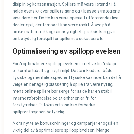
disiplin og konsentrasjon. Spillere må være i stand til å
holde oversikt over spillets gang og tilpasse strategiene
sine deretter. Dette kan være spesielt utfordrende i live
dealer-spill, der tempoet kan være raskt. Å øve på å
bruke matematikk og sannsynlighet i praksis kan gjøre
en betydelig forskjell for spillernes suksessrate.
Optimalisering av spillopplevelsen
For å optimalisere spillopplevelsen er det viktig å skape
et komfortabelt og trygt miljø. Dette inkluderer både
fysiske og mentale aspekter. I fysiske kasinoer kan det å
velge en behagelig plassering å spille fra være nyttig,
mens online spillere bør sørge for at de har en stabil
internettforbindelse og at enheten er fri for
forstyrrelser. Et fokusert sinn kan forbedre
spillprestasjonen betydelig.
Å dra nytte av bonusordninger og kampanjer er også en
viktig del av å optimalisere spillopplevelsen. Mange