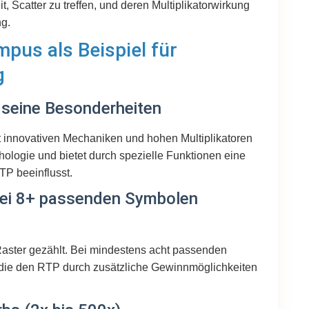
, Scatter zu treffen, und deren Multiplikatorwirkung
g.
mpus als Beispiel für
g
d seine Besonderheiten
it innovativen Mechaniken und hohen Multiplikatoren
thologie und bietet durch spezielle Funktionen eine
TP beeinflusst.
 bei 8+ passenden Symbolen
aster gezählt. Bei mindestens acht passenden
 die den RTP durch zusätzliche Gewinnmöglichkeiten