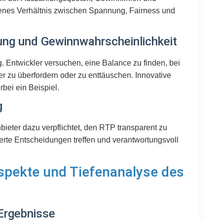
genes Verhältnis zwischen Spannung, Fairness und
ung und Gewinnwahrscheinlichkeit
g. Entwickler versuchen, eine Balance zu finden, bei
er zu überfordern oder zu enttäuschen. Innovative
rbei ein Beispiel.
g
ieter dazu verpflichtet, den RTP transparent zu
rte Entscheidungen treffen und verantwortungsvoll
Aspekte und Tiefenanalyse des
 Ergebnisse