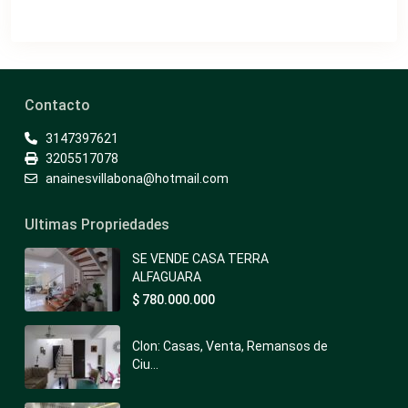
Contacto
3147397621
3205517078
anainesvillabona@hotmail.com
Ultimas Propriedades
SE VENDE CASA TERRA
ALFAGUARA
$ 780.000.000
Clon: Casas, Venta, Remansos de
Ciu...