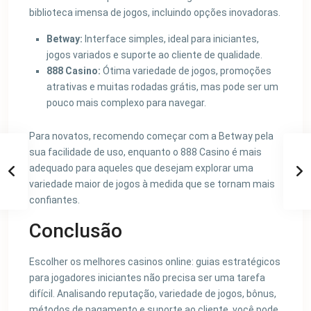
biblioteca imensa de jogos, incluindo opções inovadoras.
Betway:
Interface simples, ideal para iniciantes,
jogos variados e suporte ao cliente de qualidade.
888 Casino:
Ótima variedade de jogos, promoções
atrativas e muitas rodadas grátis, mas pode ser um
pouco mais complexo para navegar.
Para novatos, recomendo começar com a Betway pela
sua facilidade de uso, enquanto o 888 Casino é mais
adequado para aqueles que desejam explorar uma
variedade maior de jogos à medida que se tornam mais
confiantes.
Conclusão
Escolher os melhores casinos online: guias estratégicos
para jogadores iniciantes não precisa ser uma tarefa
difícil. Analisando reputação, variedade de jogos, bônus,
métodos de pagamento e suporte ao cliente, você pode