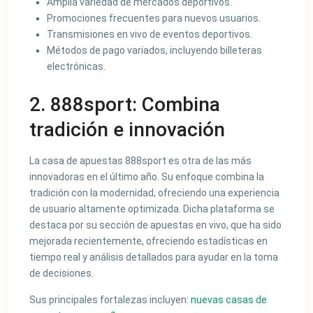
Amplia variedad de mercados deportivos.
Promociones frecuentes para nuevos usuarios.
Transmisiones en vivo de eventos deportivos.
Métodos de pago variados, incluyendo billeteras
electrónicas.
2. 888sport: Combina
tradición e innovación
La casa de apuestas 888sport es otra de las más
innovadoras en el último año. Su enfoque combina la
tradición con la modernidad, ofreciendo una experiencia
de usuario altamente optimizada. Dicha plataforma se
destaca por su sección de apuestas en vivo, que ha sido
mejorada recientemente, ofreciendo estadísticas en
tiempo real y análisis detallados para ayudar en la toma
de decisiones.
Sus principales fortalezas incluyen:
nuevas casas de