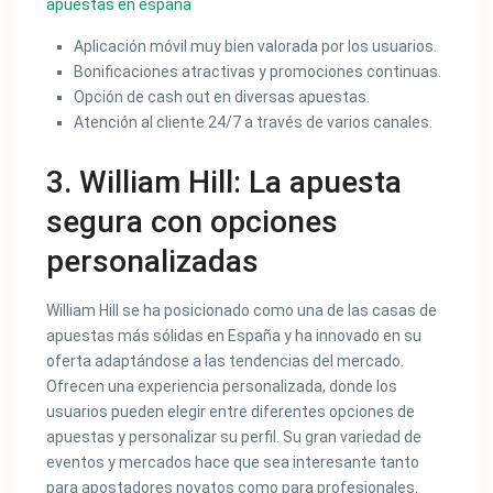
apuestas en españa
Aplicación móvil muy bien valorada por los usuarios.
Bonificaciones atractivas y promociones continuas.
Opción de cash out en diversas apuestas.
Atención al cliente 24/7 a través de varios canales.
3. William Hill: La apuesta
segura con opciones
personalizadas
William Hill se ha posicionado como una de las casas de
apuestas más sólidas en España y ha innovado en su
oferta adaptándose a las tendencias del mercado.
Ofrecen una experiencia personalizada, donde los
usuarios pueden elegir entre diferentes opciones de
apuestas y personalizar su perfil. Su gran variedad de
eventos y mercados hace que sea interesante tanto
para apostadores novatos como para profesionales.