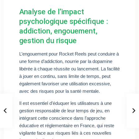
Analyse de l’impact
psychologique spécifique :
addiction, engouement,
gestion du risque
L’engouement pour Rocket Reels peut conduire à
une forme d’addiction, nourrie par la dopamine
libérée à chaque réussite ou lancement. La facilité
à jouer en continu, sans limite de temps, peut
également favoriser une utilisation excessive,
avec des risques pour la santé mentale.
Il est essentiel d’éduquer les utilisateurs à une
gestion responsable de leur temps de jeu, en
intégrant cette conscience dans l’approche
éducative et réglementaire en France, qui reste
vigilante face aux risques liés à ces nouvelles