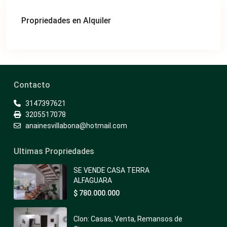
Propriedades en Alquiler
Contacto
3147397621
3205517078
anainesvillabona@hotmail.com
Ultimas Propriedades
SE VENDE CASA TERRA
ALFAGUARA
$ 780.000.000
Clon: Casas, Venta, Remansos de