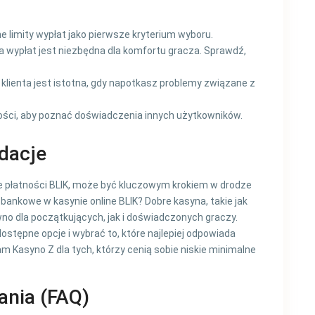
 limity wypłat jako pierwsze kryterium wyboru.
 wypłat jest niezbędna dla komfortu gracza. Sprawdź,
klienta jest istotna, gdy napotkasz problemy związane z
ości, aby poznać doświadczenia innych użytkowników.
dacje
e płatności BLIK, może być kluczowym krokiem w drodze
o bankowe w kasynie online BLIK? Dobre kasyna, takie jak
no dla początkujących, jak i doświadczonych graczy.
ostępne opcje i wybrać to, które najlepiej odpowiada
 Kasyno Z dla tych, którzy cenią sobie niskie minimalne
ania (FAQ)