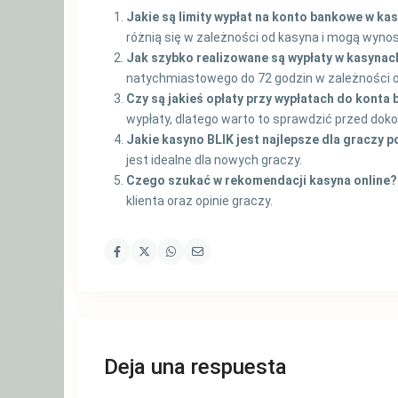
Jakie są limity wypłat na konto bankowe w ka
różnią się w zależności od kasyna i mogą wynosi
Jak szybko realizowane są wypłaty w kasynac
natychmiastowego do 72 godzin w zależności 
Czy są jakieś opłaty przy wypłatach do kont
wypłaty, dlatego warto to sprawdzić przed doko
Jakie kasyno BLIK jest najlepsze dla graczy 
jest idealne dla nowych graczy.
Czego szukać w rekomendacji kasyna online?
klienta oraz opinie graczy.
Deja una respuesta