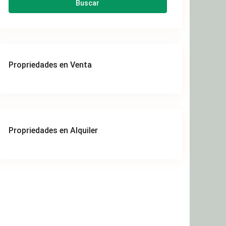
Buscar
Propriedades en Venta
Propriedades en Alquiler