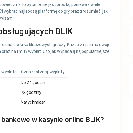
owiedź na to pytanie nie jest prosta, ponieważ wiele
i wybrać najlepszą platformę do gry oraz zrozumieć, jak
rwisami.
obsługujących BLIK
różnia się kilka kluczowych graczy. Każde z nich ma swoje
oraz na limity wypłat. Oto jak wypadają najpopularniejsze
 wypłata
Czas realizacji wypłaty
Do 24 godzin
72 godziny
Natychmiast
o bankowe w kasynie online BLIK?