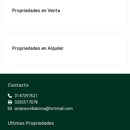
Propriedades en Venta
Propriedades en Alquiler
Contacto
3147397621
3205517078
anainesvillabona@hotmail.com
Ultimas Propriedades