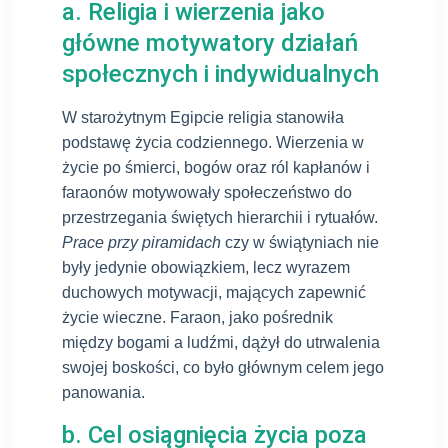
a. Religia i wierzenia jako
główne motywatory działań
społecznych i indywidualnych
W starożytnym Egipcie religia stanowiła
podstawę życia codziennego. Wierzenia w
życie po śmierci, bogów oraz ról kapłanów i
faraonów motywowały społeczeństwo do
przestrzegania świętych hierarchii i rytuałów.
Prace przy piramidach
czy w świątyniach nie
były jedynie obowiązkiem, lecz wyrazem
duchowych motywacji, mających zapewnić
życie wieczne. Faraon, jako pośrednik
między bogami a ludźmi, dążył do utrwalenia
swojej boskości, co było głównym celem jego
panowania.
b. Cel osiągnięcia życia poza