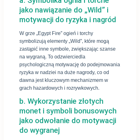
a. Symbolika ognia i torche
jako nawiązanie do „Wild” i
motywacji do ryzyka i nagród
W grze „Egypt Fire” ogień i torchy
symbolizują elementy „Wild”, które mogą
zastąpić inne symbole, zwiększając szanse
na wygraną. To odzwierciedla
psychologiczną motywację do podejmowania
ryzyka w nadziei na duże nagrody, co od
dawna jest kluczowym mechanizmem w
grach hazardowych i rozrywkowych.
b. Wykorzystanie złotych
monet i symboli bonusowych
jako odwołanie do motywacji
do wygranej