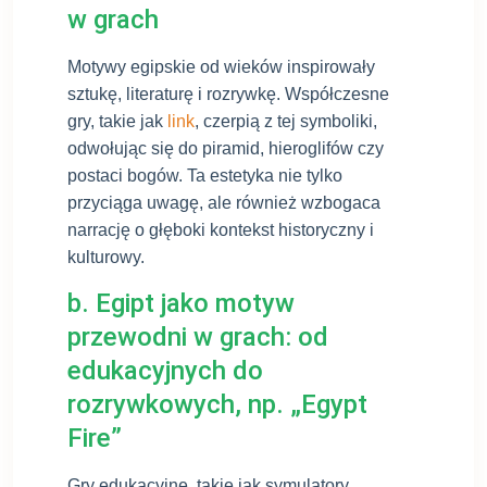
w grach
Motywy egipskie od wieków inspirowały
sztukę, literaturę i rozrywkę. Współczesne
gry, takie jak
link
, czerpią z tej symboliki,
odwołując się do piramid, hieroglifów czy
postaci bogów. Ta estetyka nie tylko
przyciąga uwagę, ale również wzbogaca
narrację o głęboki kontekst historyczny i
kulturowy.
b. Egipt jako motyw
przewodni w grach: od
edukacyjnych do
rozrywkowych, np. „Egypt
Fire”
Gry edukacyjne, takie jak symulatory