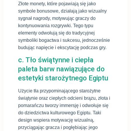
Złote monety, które pojawiają się jako
symbole bonusowe, działają jako wizualny
sygnał nagrody, motywując graczy do
kontynuowania rozgrywki. Tego typu
elementy odwołują się do tradycyjnej
symboliki bogactwa i sukcesu, jednocześnie
budując napięcie i ekscytację podczas gry.
c. Tło świątynne i ciepła
paleta barw nawiązujące do
estetyki starożytnego Egiptu
Użycie tła przypominającego starożytne
świątynie oraz ciepłych odcieni brązu, złota i
pomarańczu tworzy immersję i odwołuje się
do dziedzictwa kulturowego Egiptu. Taki
design wspiera motywację wizualną,
przyciągając gracza i pogłębiając jego