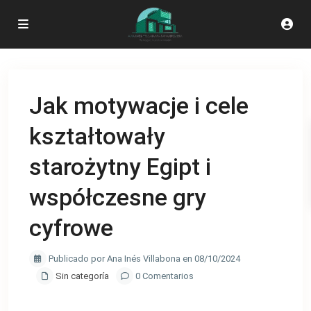
Jak motywacje i cele
kształtowały
starożytny Egipt i
współczesne gry
cyfrowe
Publicado por Ana Inés Villabona en 08/10/2024
Sin categoría
0 Comentarios