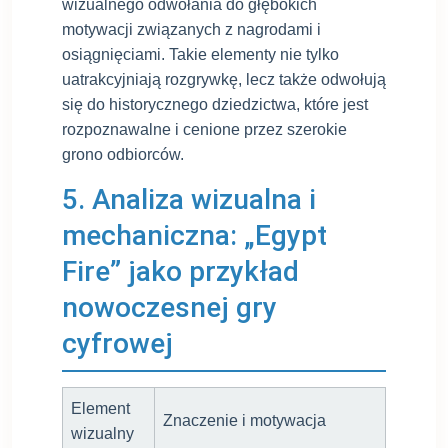
wizualnego odwołania do głębokich
motywacji związanych z nagrodami i
osiągnięciami. Takie elementy nie tylko
uatrakcyjniają rozgrywkę, lecz także odwołują
się do historycznego dziedzictwa, które jest
rozpoznawalne i cenione przez szerokie
grono odbiorców.
5. Analiza wizualna i
mechaniczna: „Egypt
Fire” jako przykład
nowoczesnej gry
cyfrowej
Element
Znaczenie i motywacja
wizualny