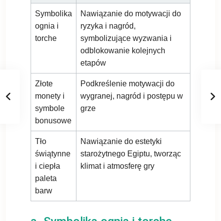
Symbolika
Nawiązanie do motywacji do
ognia i
ryzyka i nagród,
torche
symbolizujące wyzwania i
odblokowanie kolejnych
etapów
Złote
Podkreślenie motywacji do
monety i
wygranej, nagród i postępu w
symbole
grze
bonusowe
Tło
Nawiązanie do estetyki
świątynne
starożytnego Egiptu, tworząc
i ciepła
klimat i atmosferę gry
paleta
barw