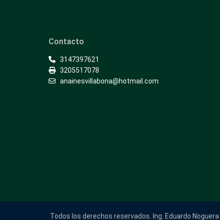
Contacto
3147397621
3205517078
anainesvillabona@hotmail.com
Todos los derechos reservados. Ing. Eduardo Noguera