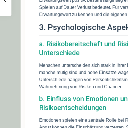
Erwartungswert positiv, besteht langfristig 
Spielen auf Dauer Verlust bedeutet. Für ver
Erwartungswert zu kennen und die eigenen 
3. Psychologische Aspek
a. Risikobereitschaft und Ris
Unterschiede
Menschen unterscheiden sich stark in ihrer
manche mutig sind und hohe Einsätze wage
Unterschiede hängen von Persönlichkeitsme
Wahrnehmung von Risiken und Chancen.
b. Einfluss von Emotionen 
Risikoentscheidungen
Emotionen spielen eine zentrale Rolle bei 
Angst können die Einschätzung verzerren. 