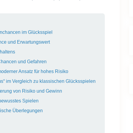
nnchancen im Glücksspiel
nce und Erwartungswert
haltens
 Chancen und Gefahren
moderner Ansatz für hohes Risiko
s“ im Vergleich zu klassischen Glücksspielen
euerung von Risiko und Gewinn
obewusstes Spielen
thische Überlegungen