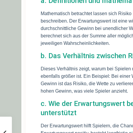
a. Definitionen und mathema
Mathematisch betrachtet lassen sich Risik
beschreiben. Der Erwartungswert ist eine wi
durchschnittliche Gewinn bei unendlicher Wi
berechnet sich aus der Summe aller möglich
jeweiligen Wahrscheinlichkeiten.
b. Das Verhältnis zwischen R
Dieses Verhältnis zeigt, warum bei Spielen
ebenfalls größer ist. Ein Beispiel: Bei eine
Gewinn ist das Risiko, die Wette zu verliere
hohen Gewinn, was viele Spieler anzieht.
c. Wie der Erwartungswert b
unterstützt
Der Erwartungswert hilft Spielern, die Cha