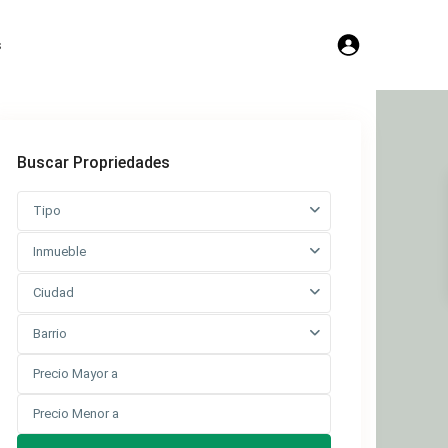
s
Buscar Propriedades
Tipo
Inmueble
Ciudad
Barrio