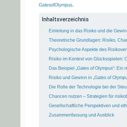
GatesofOlympus
.
Inhaltsverzeichnis
Einleitung in das Risiko und die Gewi
Theoretische Grundlagen: Risiko, Cha
Psychologische Aspekte des Risikover
Risiko im Kontext von Glücksspielen:
Das Beispiel „Gates of Olympus“: Ein 
Risiko und Gewinn in „Gates of Olympu
Die Rolle der Technologie bei der St
Chancen nutzen – Strategien für risik
Gesellschaftliche Perspektiven und e
Zusammenfassung und Ausblick