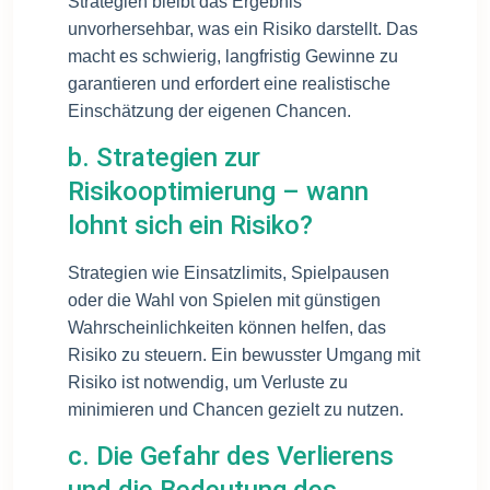
Strategien bleibt das Ergebnis
unvorhersehbar, was ein Risiko darstellt. Das
macht es schwierig, langfristig Gewinne zu
garantieren und erfordert eine realistische
Einschätzung der eigenen Chancen.
b. Strategien zur
Risikooptimierung – wann
lohnt sich ein Risiko?
Strategien wie Einsatzlimits, Spielpausen
oder die Wahl von Spielen mit günstigen
Wahrscheinlichkeiten können helfen, das
Risiko zu steuern. Ein bewusster Umgang mit
Risiko ist notwendig, um Verluste zu
minimieren und Chancen gezielt zu nutzen.
c. Die Gefahr des Verlierens