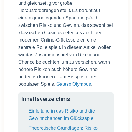
und gleichzeitig vor große
Herausforderungen stellt. Es beruht auf
einem grundlegenden Spannungsfeld
zwischen Risiko und Gewinn, das sowohl bei
klassischen Casinospielen als auch bei
modernen Online-Glücksspielen eine
zentrale Rolle spielt. In diesem Artikel wollen
wir das Zusammenspiel von Risiko und
Chance beleuchten, um zu verstehen, wann
höhere Risiken auch höhere Gewinne
bedeuten können – am Beispiel eines
populären Spiels,
GatesofOlympus
.
Inhaltsverzeichnis
Einleitung in das Risiko und die
Gewinnchancen im Glücksspiel
Theoretische Grundlagen: Risiko,