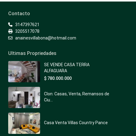
Contacto
3147397621
3205517078
anainesvillabona@hotmail.com
Ultimas Propriedades
SE VENDE CASA TERRA
ALFAGUARA
$ 780.000.000
Clon: Casas, Venta, Remansos de
Ciu...
Casa Venta Villas Country Pance