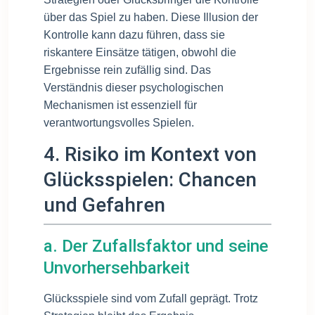
über das Spiel zu haben. Diese Illusion der
Kontrolle kann dazu führen, dass sie
riskantere Einsätze tätigen, obwohl die
Ergebnisse rein zufällig sind. Das
Verständnis dieser psychologischen
Mechanismen ist essenziell für
verantwortungsvolles Spielen.
4. Risiko im Kontext von
Glücksspielen: Chancen
und Gefahren
a. Der Zufallsfaktor und seine
Unvorhersehbarkeit
Glücksspiele sind vom Zufall geprägt. Trotz