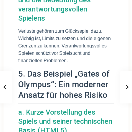
und die Bedeutung des
verantwortungsvollen
Spielens
Verluste gehören zum Glücksspiel dazu.
Wichtig ist, Limits zu setzen und die eigenen
Grenzen zu kennen. Verantwortungsvolles
Spielen schützt vor Spielsucht und
finanziellen Problemen.
5. Das Beispiel „Gates of
Olympus“: Ein moderner
Ansatz für hohes Risiko
a. Kurze Vorstellung des
Spiels und seiner technischen
Basis (HTML5)