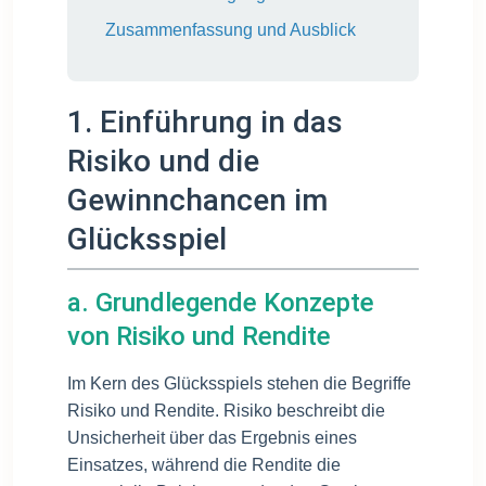
Zusammenfassung und Ausblick
1. Einführung in das
Risiko und die
Gewinnchancen im
Glücksspiel
a. Grundlegende Konzepte
von Risiko und Rendite
Im Kern des Glücksspiels stehen die Begriffe
Risiko und Rendite. Risiko beschreibt die
Unsicherheit über das Ergebnis eines
Einsatzes, während die Rendite die