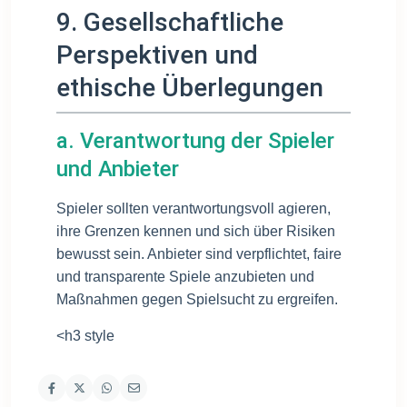
9. Gesellschaftliche
Perspektiven und
ethische Überlegungen
a. Verantwortung der Spieler
und Anbieter
Spieler sollten verantwortungsvoll agieren,
ihre Grenzen kennen und sich über Risiken
bewusst sein. Anbieter sind verpflichtet, faire
und transparente Spiele anzubieten und
Maßnahmen gegen Spielsucht zu ergreifen.
<h3 style