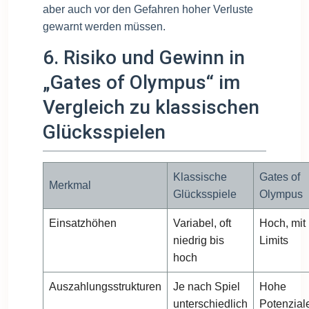
aber auch vor den Gefahren hoher Verluste
gewarnt werden müssen.
6. Risiko und Gewinn in
„Gates of Olympus“ im
Vergleich zu klassischen
Glücksspielen
Klassische
Gates of
Merkmal
Glücksspiele
Olympus
Einsatzhöhen
Variabel, oft
Hoch, mit
niedrig bis
Limits
hoch
Auszahlungsstrukturen
Je nach Spiel
Hohe
unterschiedlich
Potenzial