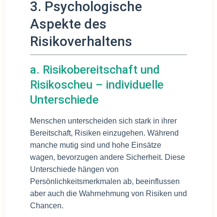
3. Psychologische
Aspekte des
Risikoverhaltens
a. Risikobereitschaft und
Risikoscheu – individuelle
Unterschiede
Menschen unterscheiden sich stark in ihrer
Bereitschaft, Risiken einzugehen. Während
manche mutig sind und hohe Einsätze
wagen, bevorzugen andere Sicherheit. Diese
Unterschiede hängen von
Persönlichkeitsmerkmalen ab, beeinflussen
aber auch die Wahrnehmung von Risiken und
Chancen.