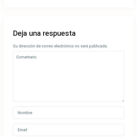
Deja una respuesta
Su dirección de correo electrónico no será publicada.