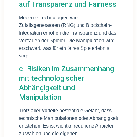
auf Transparenz und Fairness
Moderne Technologien wie
Zufallsgeneratoren (RNG) und Blockchain-
Integration erhöhen die Transparenz und das
Vertrauen der Spieler. Die Manipulation wird
erschwert, was für ein faires Spielerlebnis
sorgt.
c. Risiken im Zusammenhang
mit technologischer
Abhängigkeit und
Manipulation
Trotz aller Vorteile besteht die Gefahr, dass
technische Manipulationen oder Abhängigkeit
entstehen. Es ist wichtig, regulierte Anbieter
zu wählen und die eigenen