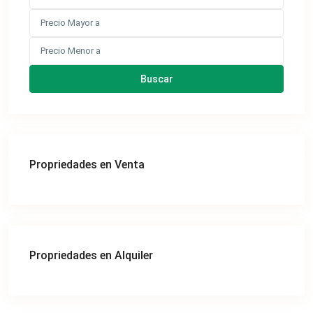
Buscar
Propriedades en Venta
Propriedades en Alquiler