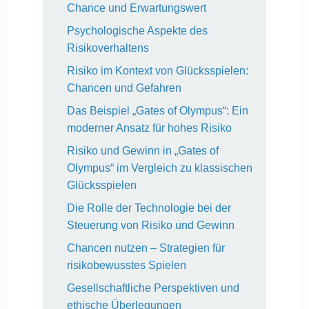
Chance und Erwartungswert
Psychologische Aspekte des
Risikoverhaltens
Risiko im Kontext von Glücksspielen:
Chancen und Gefahren
Das Beispiel „Gates of Olympus“: Ein
moderner Ansatz für hohes Risiko
Risiko und Gewinn in „Gates of
Olympus“ im Vergleich zu klassischen
Glücksspielen
Die Rolle der Technologie bei der
Steuerung von Risiko und Gewinn
Chancen nutzen – Strategien für
risikobewusstes Spielen
Gesellschaftliche Perspektiven und
ethische Überlegungen