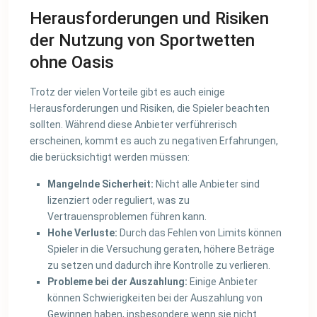
Herausforderungen und Risiken
der Nutzung von Sportwetten
ohne Oasis
Trotz der vielen Vorteile gibt es auch einige
Herausforderungen und Risiken, die Spieler beachten
sollten. Während diese Anbieter verführerisch
erscheinen, kommt es auch zu negativen Erfahrungen,
die berücksichtigt werden müssen:
Mangelnde Sicherheit:
Nicht alle Anbieter sind
lizenziert oder reguliert, was zu
Vertrauensproblemen führen kann.
Hohe Verluste:
Durch das Fehlen von Limits können
Spieler in die Versuchung geraten, höhere Beträge
zu setzen und dadurch ihre Kontrolle zu verlieren.
Probleme bei der Auszahlung:
Einige Anbieter
können Schwierigkeiten bei der Auszahlung von
Gewinnen haben, insbesondere wenn sie nicht