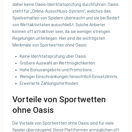
daher keine Oasis-Identitätsprüfung durchführen. Oasis
steht für „Online-Ausschluss-System“, welches das
Spielverhalten von Spielern überwacht und sie bei Bedarf
von Wettaktivitäten ausschließt. Solche Anbieter
können oft attraktiver sein, da sie weniger strengen
Regelungen unterliegen. Hier sind die wichtigsten
Merkmale von Sportwetten ohne Oasis:
Keine Identitätsprüfung über Oasis.
Größere Auswahl an Wettmöglichkeiten.
Hohe Bonusangebote und Promotions.
Weniger Einschränkungen hinsichtlich Einsatzlimits.
Erweiterte Zahlungsmethoden.
Vorteile von Sportwetten
ohne Oasis
Die Vorteile von Sportwetten ohne Oasis sind für viele
Spieler überzeugend. Diese Plattformen ermöglichen oft