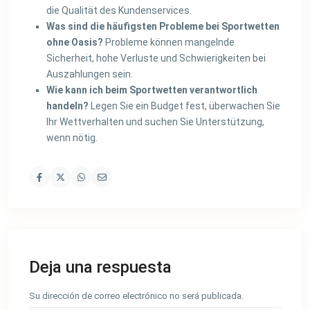
die Qualität des Kundenservices.
Was sind die häufigsten Probleme bei Sportwetten
ohne Oasis?
Probleme können mangelnde
Sicherheit, hohe Verluste und Schwierigkeiten bei
Auszahlungen sein.
Wie kann ich beim Sportwetten verantwortlich
handeln?
Legen Sie ein Budget fest, überwachen Sie
Ihr Wettverhalten und suchen Sie Unterstützung,
wenn nötig.
Deja una respuesta
Su dirección de correo electrónico no será publicada.