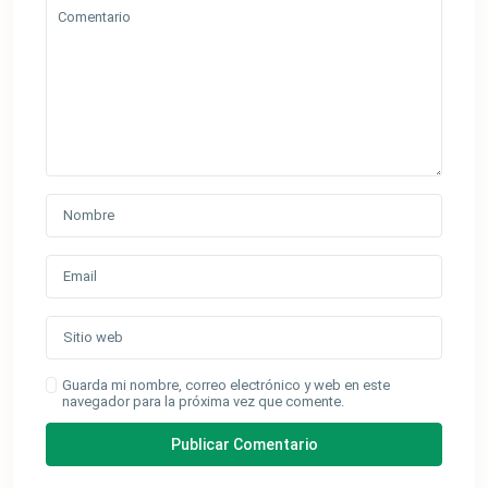
Guarda mi nombre, correo electrónico y web en este
navegador para la próxima vez que comente.