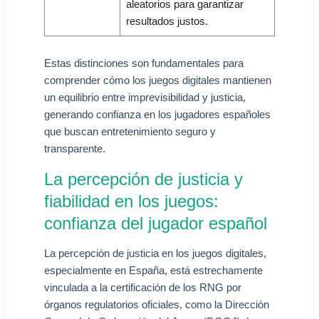
aleatorios para garantizar
resultados justos.
Estas distinciones son fundamentales para
comprender cómo los juegos digitales mantienen
un equilibrio entre imprevisibilidad y justicia,
generando confianza en los jugadores españoles
que buscan entretenimiento seguro y
transparente.
La percepción de justicia y
fiabilidad en los juegos:
confianza del jugador español
La percepción de justicia en los juegos digitales,
especialmente en España, está estrechamente
vinculada a la certificación de los RNG por
órganos regulatorios oficiales, como la Dirección