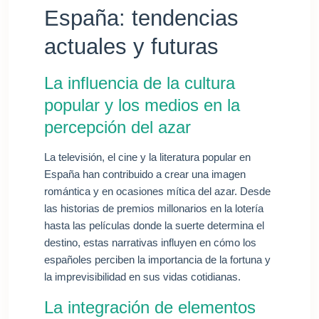
España: tendencias
actuales y futuras
La influencia de la cultura
popular y los medios en la
percepción del azar
La televisión, el cine y la literatura popular en
España han contribuido a crear una imagen
romántica y en ocasiones mítica del azar. Desde
las historias de premios millonarios en la lotería
hasta las películas donde la suerte determina el
destino, estas narrativas influyen en cómo los
españoles perciben la importancia de la fortuna y
la imprevisibilidad en sus vidas cotidianas.
La integración de elementos