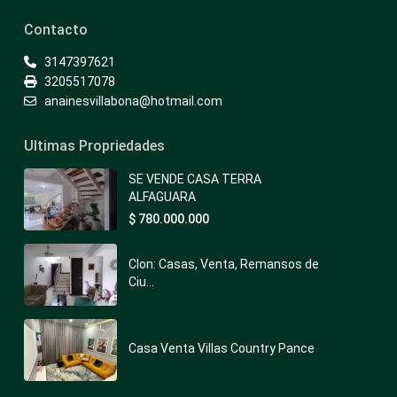
Contacto
3147397621
3205517078
anainesvillabona@hotmail.com
Ultimas Propriedades
SE VENDE CASA TERRA
ALFAGUARA
$ 780.000.000
Clon: Casas, Venta, Remansos de
Ciu...
Casa Venta Villas Country Pance