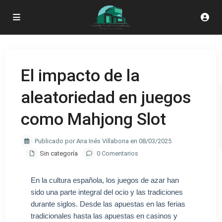
El impacto de la
aleatoriedad en juegos
como Mahjong Slot
Publicado por Ana Inés Villabona en 08/03/2025
Sin categoría
0 Comentarios
En la cultura española, los juegos de azar han
sido una parte integral del ocio y las tradiciones
durante siglos. Desde las apuestas en las ferias
tradicionales hasta las apuestas en casinos y