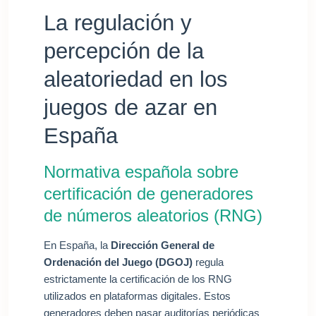
La regulación y
percepción de la
aleatoriedad en los
juegos de azar en
España
Normativa española sobre
certificación de generadores
de números aleatorios (RNG)
En España, la
Dirección General de
Ordenación del Juego (DGOJ)
regula
estrictamente la certificación de los RNG
utilizados en plataformas digitales. Estos
generadores deben pasar auditorías periódicas