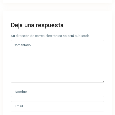
Deja una respuesta
Su dirección de correo electrónico no será publicada.