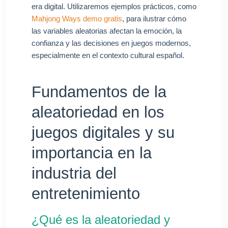
era digital. Utilizaremos ejemplos prácticos, como
Mahjong Ways demo gratis
, para ilustrar cómo
las variables aleatorias afectan la emoción, la
confianza y las decisiones en juegos modernos,
especialmente en el contexto cultural español.
Fundamentos de la
aleatoriedad en los
juegos digitales y su
importancia en la
industria del
entretenimiento
¿Qué es la aleatoriedad y