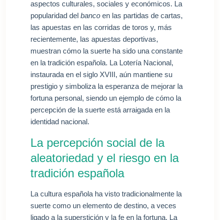
aspectos culturales, sociales y económicos. La
popularidad del
banco
en las partidas de cartas,
las apuestas en las corridas de toros y, más
recientemente, las apuestas deportivas,
muestran cómo la suerte ha sido una constante
en la tradición española. La Lotería Nacional,
instaurada en el siglo XVIII, aún mantiene su
prestigio y simboliza la esperanza de mejorar la
fortuna personal, siendo un ejemplo de cómo la
percepción de la suerte está arraigada en la
identidad nacional.
La percepción social de la
aleatoriedad y el riesgo en la
tradición española
La cultura española ha visto tradicionalmente la
suerte como un elemento de destino, a veces
ligado a la superstición y la fe en la fortuna. La