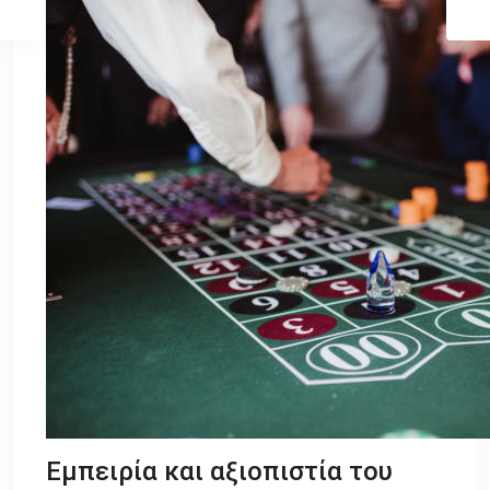
Εμπειρία και αξιοπιστία του