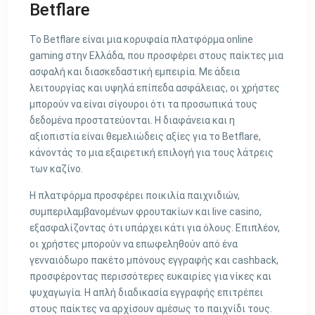
Betflare
Το Betflare είναι μια κορυφαία πλατφόρμα online
gaming στην Ελλάδα, που προσφέρει στους παίκτες μια
ασφαλή και διασκεδαστική εμπειρία. Με άδεια
λειτουργίας και υψηλά επίπεδα ασφάλειας, οι χρήστες
μπορούν να είναι σίγουροι ότι τα προσωπικά τους
δεδομένα προστατεύονται. Η διαφάνεια και η
αξιοπιστία είναι θεμελιώδεις αξίες για το Betflare,
κάνοντάς το μια εξαιρετική επιλογή για τους λάτρεις
των καζίνο.
Η πλατφόρμα προσφέρει ποικιλία παιχνιδιών,
συμπεριλαμβανομένων φρουτακίων και live casino,
εξασφαλίζοντας ότι υπάρχει κάτι για όλους. Επιπλέον,
οι χρήστες μπορούν να επωφεληθούν από ένα
γενναιόδωρο πακέτο μπόνους εγγραφής και cashback,
προσφέροντας περισσότερες ευκαιρίες για νίκες και
ψυχαγωγία. Η απλή διαδικασία εγγραφής επιτρέπει
στους παίκτες να αρχίσουν αμέσως το παιχνίδι τους.