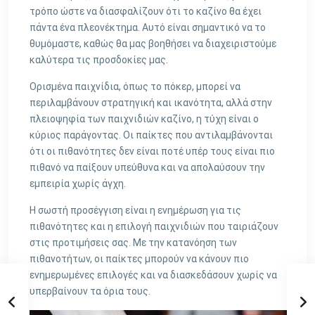
τρόπο ώστε να διασφαλίζουν ότι το καζίνο θα έχει
πάντα ένα πλεονέκτημα. Αυτό είναι σημαντικό να το
θυμόμαστε, καθώς θα μας βοηθήσει να διαχειριστούμε
καλύτερα τις προσδοκίες μας.
Ορισμένα παιχνίδια, όπως το πόκερ, μπορεί να
περιλαμβάνουν στρατηγική και ικανότητα, αλλά στην
πλειοψηφία των παιχνιδιών καζίνο, η τύχη είναι ο
κύριος παράγοντας. Οι παίκτες που αντιλαμβάνονται
ότι οι πιθανότητες δεν είναι ποτέ υπέρ τους είναι πιο
πιθανό να παίξουν υπεύθυνα και να απολαύσουν την
εμπειρία χωρίς άγχη.
Η σωστή προσέγγιση είναι η ενημέρωση για τις
πιθανότητες και η επιλογή παιχνιδιών που ταιριάζουν
στις προτιμήσεις σας. Με την κατανόηση των
πιθανοτήτων, οι παίκτες μπορούν να κάνουν πιο
ενημερωμένες επιλογές και να διασκεδάσουν χωρίς να
υπερβαίνουν τα όρια τους.