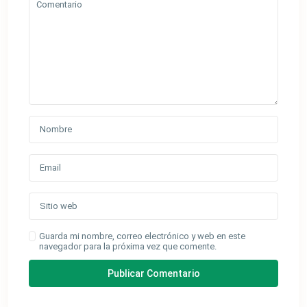
Guarda mi nombre, correo electrónico y web en este
navegador para la próxima vez que comente.