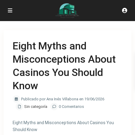
Eight Myths and
Misconceptions About
Casinos You Should
Know
Publicado por Ana Inés Villabona en 19/06/2026
Sin categoría
0 Comentarios
Eight Myths and Misconceptions About Casinos You
Should Know