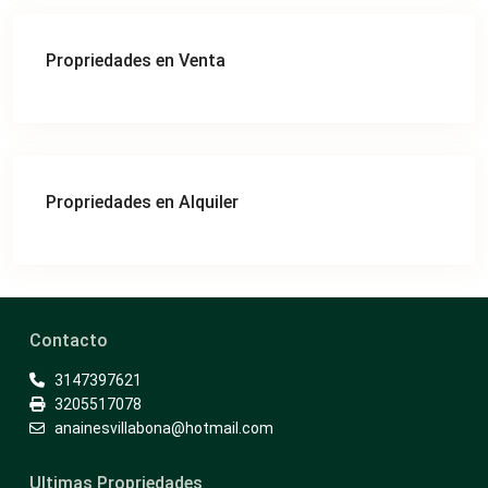
Propriedades en Venta
Propriedades en Alquiler
Contacto
3147397621
3205517078
anainesvillabona@hotmail.com
Ultimas Propriedades