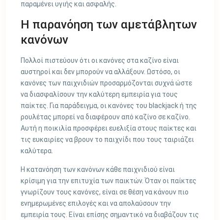
παραμένει υγιής και ασφαλής.
Η παρανόηση των αμετάβλητων
κανόνων
Πολλοί πιστεύουν ότι οι κανόνες στα καζίνο είναι
αυστηροί και δεν μπορούν να αλλάξουν. Ωστόσο, οι
κανόνες των παιχνιδιών προσαρμόζονται συχνά ώστε
να διασφαλίσουν την καλύτερη εμπειρία για τους
παίκτες. Για παράδειγμα, οι κανόνες του blackjack ή της
ρουλέτας μπορεί να διαφέρουν από καζίνο σε καζίνο.
Αυτή η ποικιλία προσφέρει ευελιξία στους παίκτες και
τις ευκαιρίες να βρουν το παιχνίδι που τους ταιριάζει
καλύτερα.
Η κατανόηση των κανόνων κάθε παιχνιδιού είναι
κρίσιμη για την επιτυχία των παικτών. Όταν οι παίκτες
γνωρίζουν τους κανόνες, είναι σε θέση να κάνουν πιο
ενημερωμένες επιλογές και να απολαύσουν την
εμπειρία τους. Είναι επίσης σημαντικό να διαβάζουν τις