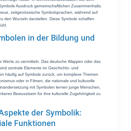
 Symbole Ausdruck gemeinschaftlichen Zusammenhalts.
t neue, zeitgenössische Symbolsprachen, während auf
zu den Wurzeln darstellen. Diese Symbole schaffen
ühl.
mbolen in der Bildung und
le Werte zu vermitteln. Das deutsche Wappen oder das
 sind zentrale Elemente im Geschichts- und
eifen häufig auf Symbole zurück, um komplexe Themen
ionismus oder in Filmen, die nationale und kulturelle
seinandersetzung mit Symbolen lernen junge Menschen,
rkeres Bewusstsein für ihre kulturelle Zugehörigkeit zu
 Aspekte der Symbolik:
iale Funktionen