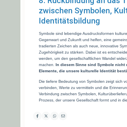
8. Rückbindung an das 
zwischen Symbolen, Kul
Identitätsbildung
Symbole sind lebendige Ausdrucksformen kulturel
Gegenwart und Zukunft und helfen, eine gemeinsa
tradierten Zeichen als auch neue, innovative Sym
Zugehörigkeit zu stärken. Dabei ist es entscheid
werden, um den gesellschaftlichen Wandel widerzus
machen.
In diesem Sinne sind Symbole nicht 
Elemente, die unsere kulturelle Identität bes
Die tiefere Bedeutung von Symbolen zeigt sich vo
verbinden, Werte zu vermitteln und die Erinner
Verbindung zwischen Symbolen, Kulturüberlieferun
Prozess, der unsere Gesellschaft formt und in die