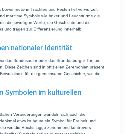
 Löwenmotiv in Trachten und Festen tief verwurzelt,
und maritime Symbole wie Anker und Leuchttürme die
eln die jeweiligen Werte, die Geschichte und die
es und tragen zur Differenzierung innerhalb
en nationaler Identität
wie das Bundesadler oder das Brandenburger Tor, um
 Diese Zeichen sind in offiziellen Zeremonien präsent
Bewusstsein für die gemeinsame Geschichte, wie die
 Symbolen im kulturellen
aftlichen Veränderungen wandeln sich auch die
nkmal etwa ist heute ein Symbol für Freiheit und
le wie die Reichsflagge zunehmend kontrovers