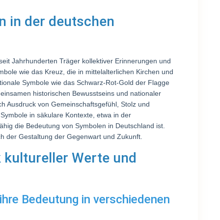
n in der deutschen
seit Jahrhunderten Träger kollektiver Erinnerungen und
bole wie das Kreuz, die in mittelalterlichen Kirchen und
nationale Symbole wie das Schwarz-Rot-Gold der Flagge
einsamen historischen Bewusstseins und nationaler
ch Ausdruck von Gemeinschaftsgefühl, Stolz und
r Symbole in säkulare Kontexte, etwa in der
sfähig die Bedeutung von Symbolen in Deutschland ist.
ch der Gestaltung der Gegenwart und Zukunft.
 kultureller Werte und
 ihre Bedeutung in verschiedenen