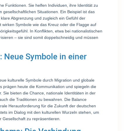
e Funktionen. Sie helfen Individuen, ihre Identität zu
 gesellschaftlichen Situationen. Ein Beispiel ist das
e klare Abgrenzung und zugleich ein Gefühl der
et wirken Symbole wie das Kreuz oder die Flagge auf
igkeitsgefühl. In Konflikten, etwa bei nationalistischen
sieren – sie sind somit doppelschneidig und müssen
: Neue Symbole in einer
ue kulturelle Symbole durch Migration und globale
gs prägen heute die Kommunikation und spiegeln die
. Sie bieten die Chance, nationale Identitäten in der
r auch die Traditionen zu bewahren. Die Balance
rale Herausforderung für die Zukunft der deutschen
tets im Dialog mit den kulturellen Wurzeln stehen, um
r Gesellschaft zu repräsentieren.