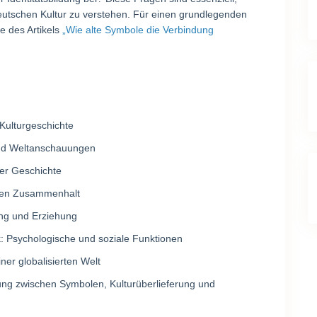
eutschen Kultur zu verstehen. Für einen grundlegenden
e des Artikels
„Wie alte Symbole die Verbindung
Kulturgeschichte
und Weltanschauungen
er Geschichte
ialen Zusammenhalt
ng und Erziehung
k: Psychologische und soziale Funktionen
er globalisierten Welt
ng zwischen Symbolen, Kulturüberlieferung und