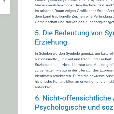
Maibaumaufstellen oder dem Kirchweihfest sind
Im urbanen Raum zeigen Graffiti oder Street Ar
dem Land traditionelle Zeichen eine Verbindung 
Gemeinschaft und stärken das Zugehörigkeitsgef
5. Die Bedeutung von Sy
Erziehung
In Schulen werden Symbole genutzt, um kulturel
Nationalmotto „Einigkeit und Recht und Freiheit“
Sozialkundeunterricht. Literatur und Medien gr
zu vermitteln – etwa in der Literatur des Express
Identitäten reflektieren. Durch die bewusste Au
historische Kontinuitäten zu erkennen und ein stä
entwickeln.
6. Nicht-offensichtliche
Psychologische und soz