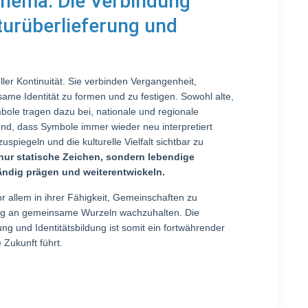
Thema: Die Verbindung
turüberlieferung und
ler Kontinuität. Sie verbinden Vergangenheit,
me Identität zu formen und zu festigen. Sowohl alte,
bole tragen dazu bei, nationale und regionale
end, dass Symbole immer wieder neu interpretiert
piegeln und die kulturelle Vielfalt sichtbar zu
nur statische Zeichen, sondern lebendige
tändig prägen und weiterentwickeln.
r allem in ihrer Fähigkeit, Gemeinschaften zu
ung an gemeinsame Wurzeln wachzuhalten. Die
g und Identitätsbildung ist somit ein fortwährender
 Zukunft führt.