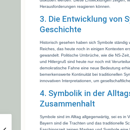
diskutiert werden. Diese Entwicklungen zeigen, w
Herausforderungen reagieren können.
3. Die Entwicklung von 
Geschichte
Historisch gesehen haben sich Symbole ständig 
Reiches, das heute noch in einigen Kontexten er
gewandelt. Politische Umbrüche, wie die NS-Zeit,
und Hitlergruß sind heute nur noch mit Verurtei
demokratische Fahne eine neue Bedeutung erhielt
bemerkenswerte Kontinuität bei traditionellen Sym
innovativen Interpretationen, um gesellschaftlic
4. Symbolik in der Allta
Zusammenhalt
Symbole sind im Alltag allgegenwärtig, sei es in V
Bayern sind die Trachten und das traditionelle Sc
Faschingszeit zeigen Masken und Symbole eine l