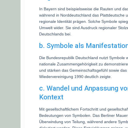
In Bayern sind beispielsweise die Rauten und das
während in Norddeutschland das Plattdeutsche 
regionale Identität prägen. Solche Symbole spieg
Umwelt wider. Sie sind Ausdruck regionaler Stolz
Deutschlands bei.
b. Symbole als Manifestation
Die Bundesrepublik Deutschland nutzt Symbole 
nationale Zusammengehörigkeit zu demonstrieren.
und stärken das Gemeinschaftsgefühl sowie das 
Wiedervereinigung 1990 deutlich zeigte.
c. Wandel und Anpassung von
Kontext
Mit gesellschaftlichem Fortschritt und gesellsch
Bedeutungen von Symbolen. Das Berliner Mauerde
Überwindung von Teilung, während andere Symbo