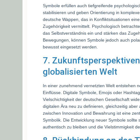
Symbole erfüllen auch tiefgreifende psychologisch
stabilisieren und geben Orientierung in komplexen
deutsche Wappen, das in Konfliktsituationen ein
Zugehörigkeit vermittelt. Psychologisch betracht
das Selbstverständnis ein und stärken das Zugehör
Bewegungen, können Symbole jedoch auch polari
bewusst eingesetzt werden.
7. Zukunftsperspektiven
globalisierten Welt
In einer zunehmend vernetzten Welt entstehen ne
Einflüsse. Digitale Symbole, Emojis oder Hashta
Vielschichtigkeit der deutschen Gesellschaft wider
digitalen Ära neu zu definieren, gleichzeitig abe
zwischen Innovation und Bewahrung ist eine zent
Symbolik. Die Entwicklung neuer Symbole sollte s
authentisch zu bleiben und die Vielstimmigkeit de