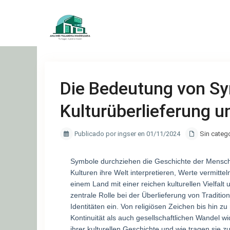
Die Bedeutung von Sy
Kulturüberlieferung u
Publicado por ingser en 01/11/2024
Sin categ
Symbole durchziehen die Geschichte der Menschhe
Kulturen ihre Welt interpretieren, Werte vermittel
einem Land mit einer reichen kulturellen Vielfa
zentrale Rolle bei der Überlieferung von Traditio
Identitäten ein. Von religiösen Zeichen bis hin 
Kontinuität als auch gesellschaftlichen Wandel 
ihrer kulturellen Geschichte und wie tragen sie zu