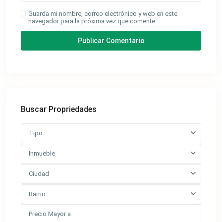
Guarda mi nombre, correo electrónico y web en este
navegador para la próxima vez que comente.
Buscar Propriedades
Tipo
Inmueble
Ciudad
Barrio