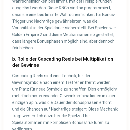
Wahrscheinlichkeit bestimmt, mit der Freispielrunden
ausgelöst werden. Diese RNGs sind so programmiert,
dass sie eine bestimmte Wahrscheinlichkeit für Bonus-
Trigger und Nachträge gewährleisten, was die
Variabilität in der Spieldauer sicherstellt. Bei Spielen wie
Golden Empire 2 sind diese Mechanismen so gestaltet,
dass längere Bonusphasen möglich sind, aber dennoch
fair bleiben.
b. Rolle der Cascading Reels bei Multiplikation
der Gewinne
Cascading Reels sind eine Technik, bei der
Gewinnsymbole nach einem Treffer entfernt werden,
um Platz für neue Symbole zu schaffen. Dies ermöglicht
mehrfach hintereinander Gewinnkombinationen in einer
einzigen Spin, was die Dauer der Bonusphasen erhöht
und die Chancen auf Nachträge steigert. Diese Mechanik
trägt wesentlich dazu bei, die Spielzeit bei
Spielautomaten mit komplexen Bonusstrukturen zu
verlängern.