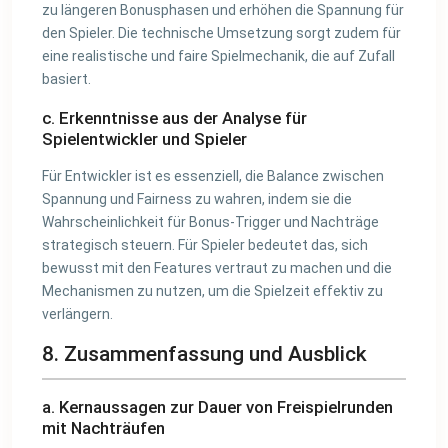
zu längeren Bonusphasen und erhöhen die Spannung für
den Spieler. Die technische Umsetzung sorgt zudem für
eine realistische und faire Spielmechanik, die auf Zufall
basiert.
c. Erkenntnisse aus der Analyse für
Spielentwickler und Spieler
Für Entwickler ist es essenziell, die Balance zwischen
Spannung und Fairness zu wahren, indem sie die
Wahrscheinlichkeit für Bonus-Trigger und Nachträge
strategisch steuern. Für Spieler bedeutet das, sich
bewusst mit den Features vertraut zu machen und die
Mechanismen zu nutzen, um die Spielzeit effektiv zu
verlängern.
8. Zusammenfassung und Ausblick
a. Kernaussagen zur Dauer von Freispielrunden
mit Nachträufen