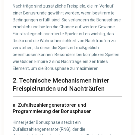
Nachträge sind zusätzliche Freispiele, die im Verlauf
einer Bonusrunde gewährt werden, wenn bestimmte
Bedingungen erfüllt sind. Sie verlängern die Bonusphase
erheblich und bieten die Chance auf weitere Gewinne.
Für strategisch orientierte Spieler ist es wichtig, das
Risiko und die Wahrscheinlichkeit von Nachträufen zu
verstehen, da diese die Spielzeit maßgeblich
beeinflussen können. Besonders bei komplexen Spielen
wie Golden Empire 2 sind Nachträge ein zentrales
Element, um die Bonusphase zu maximieren.
2. Technische Mechanismen hinter
Freispielrunden und Nachträufen
a. Zufallszahlengeneratoren und
Programmierung der Bonusphasen
Hinter jeder Bonusphase steckt ein
Zufallszahlengenerator (RNG), der die