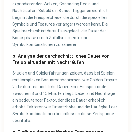
expandierenden Walzen, Cascading Reels und
Nachträufen. Sobald ein Bonus-Trigger erreicht ist,
beginnt die Freispielphase, die durch die speziellen
Symbole und Features verlängert werden kann. Die
Spielmechanik ist darauf ausgelegt, die Dauer der
Bonusphase durch Zufallselemente und
Symbolkombinationen zu variieren.
b. Analyse der durchschnittlichen Dauer von
Freispielrunden mit Nachträufen
Studien und Spielerfahrungen zeigen, dass bei Spielen
mit komplexen Bonusmechanismen, wie Golden Empire
2, die durchschnittliche Dauer einer Freispielrunde
zwischen 8 und 15 Minuten liegt. Dabei sind Nachträge
ein bedeutender Faktor, der diese Dauer erheblich
erhöht. Faktoren wie Einsatzhöhe und die Häufigkeit der
Symbolkombinationen beeinflussen diese Zeitspanne
ebenfalls.