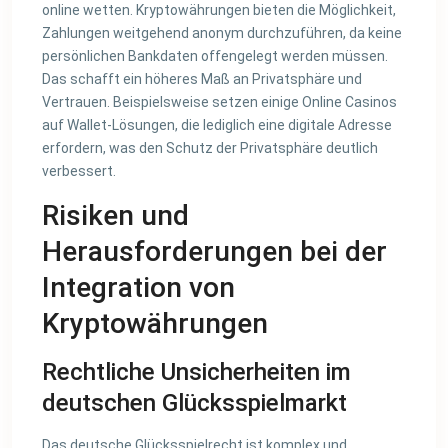
online wetten. Kryptowährungen bieten die Möglichkeit,
Zahlungen weitgehend anonym durchzuführen, da keine
persönlichen Bankdaten offengelegt werden müssen.
Das schafft ein höheres Maß an Privatsphäre und
Vertrauen. Beispielsweise setzen einige Online Casinos
auf Wallet-Lösungen, die lediglich eine digitale Adresse
erfordern, was den Schutz der Privatsphäre deutlich
verbessert.
Risiken und
Herausforderungen bei der
Integration von
Kryptowährungen
Rechtliche Unsicherheiten im
deutschen Glücksspielmarkt
Das deutsche Glücksspielrecht ist komplex und