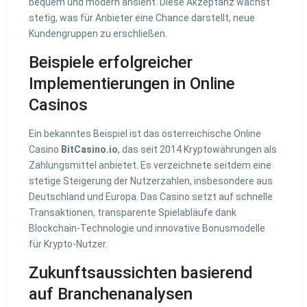
bequem und modern ansieht. Diese Akzeptanz wächst
stetig, was für Anbieter eine Chance darstellt, neue
Kundengruppen zu erschließen.
Beispiele erfolgreicher
Implementierungen in Online
Casinos
Ein bekanntes Beispiel ist das österreichische Online
Casino
BitCasino.io
, das seit 2014 Kryptowährungen als
Zahlungsmittel anbietet. Es verzeichnete seitdem eine
stetige Steigerung der Nutzerzahlen, insbesondere aus
Deutschland und Europa. Das Casino setzt auf schnelle
Transaktionen, transparente Spielabläufe dank
Blockchain-Technologie und innovative Bonusmodelle
für Krypto-Nutzer.
Zukunftsaussichten basierend
auf Branchenanalysen