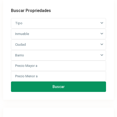
Buscar Propriedades
Tipo
Inmueble
Ciudad
Barrio
Buscar