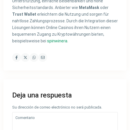
Unterstützung, einfache Bedienbarkeit und hohe
Sicherheitsstandards. Anbieter wie
MetaMask
oder
Trust Wallet
erleichtern die Nutzung und sorgen für
nahtlose Zahlungsprozesse. Durch die Integration dieser
Lösungen können Online Casinos ihren Nutzern einen
bequemeren Zugang zu Kryptowährungen bieten,
beispielsweise bei
spinwinera
.
Deja una respuesta
Su dirección de correo electrónico no será publicada.