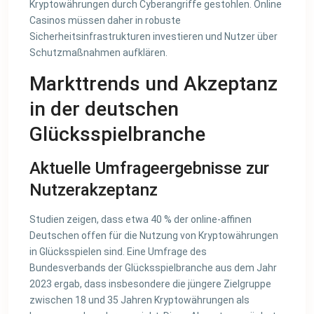
Kryptowährungen durch Cyberangriffe gestohlen. Online
Casinos müssen daher in robuste
Sicherheitsinfrastrukturen investieren und Nutzer über
Schutzmaßnahmen aufklären.
Markttrends und Akzeptanz
in der deutschen
Glücksspielbranche
Aktuelle Umfrageergebnisse zur
Nutzerakzeptanz
Studien zeigen, dass etwa 40 % der online-affinen
Deutschen offen für die Nutzung von Kryptowährungen
in Glücksspielen sind. Eine Umfrage des
Bundesverbands der Glücksspielbranche aus dem Jahr
2023 ergab, dass insbesondere die jüngere Zielgruppe
zwischen 18 und 35 Jahren Kryptowährungen als