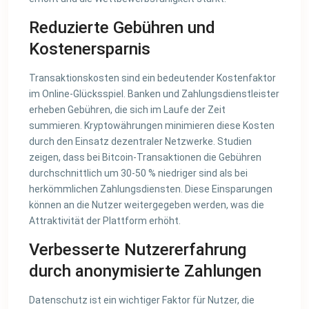
Reduzierte Gebühren und
Kostenersparnis
Transaktionskosten sind ein bedeutender Kostenfaktor
im Online-Glücksspiel. Banken und Zahlungsdienstleister
erheben Gebühren, die sich im Laufe der Zeit
summieren. Kryptowährungen minimieren diese Kosten
durch den Einsatz dezentraler Netzwerke. Studien
zeigen, dass bei Bitcoin-Transaktionen die Gebühren
durchschnittlich um 30-50 % niedriger sind als bei
herkömmlichen Zahlungsdiensten. Diese Einsparungen
können an die Nutzer weitergegeben werden, was die
Attraktivität der Plattform erhöht.
Verbesserte Nutzererfahrung
durch anonymisierte Zahlungen
Datenschutz ist ein wichtiger Faktor für Nutzer, die