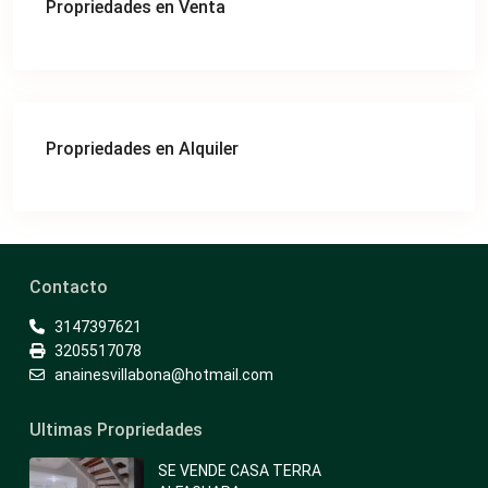
Propriedades en Venta
Propriedades en Alquiler
Contacto
3147397621
3205517078
anainesvillabona@hotmail.com
Ultimas Propriedades
SE VENDE CASA TERRA