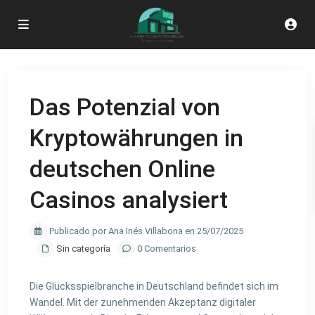
Das Potenzial von
Kryptowährungen in
deutschen Online
Casinos analysiert
Publicado por Ana Inés Villabona en 25/07/2025
Sin categoría
0 Comentarios
Die Glücksspielbranche in Deutschland befindet sich im
Wandel. Mit der zunehmenden Akzeptanz digitaler