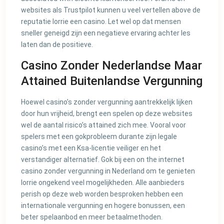
websites als Trustpilot kunnen u veel vertellen above de
reputatie lorrie een casino. Let wel op dat mensen
sneller geneigd zijn een negatieve ervaring achter les
laten dan de positieve.
Casino Zonder Nederlandse Maar
Attained Buitenlandse Vergunning
Hoewel casino’s zonder vergunning aantrekkelijk lijken
door hun vrijheid, brengt een spelen op deze websites
wel de aantal risico’s attained zich mee. Vooral voor
spelers met een gokprobleem durante zijn legale
casino’s met een Ksa-licentie veiliger en het
verstandiger alternatief. Gok bij een on the internet
casino zonder vergunning in Nederland om te genieten
lorrie ongekend veel mogelijkheden. Alle aanbieders
perish op deze web worden besproken hebben een
internationale vergunning en hogere bonussen, een
beter spelaanbod en meer betaalmethoden.