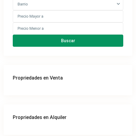
Barrio
Buscar
Propriedades en Venta
Propriedades en Alquiler