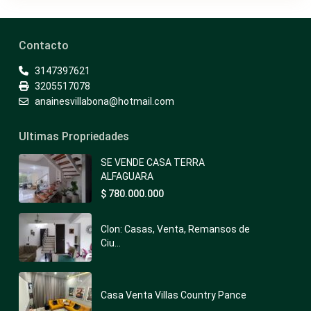
Contacto
3147397621
3205517078
anainesvillabona@hotmail.com
Ultimas Propriedades
SE VENDE CASA TERRA
ALFAGUARA
$ 780.000.000
Clon: Casas, Venta, Remansos de
Ciu...
Casa Venta Villas Country Pance