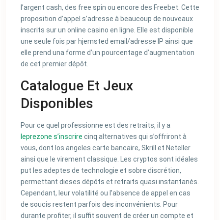
l’argent cash, des free spin ou encore des Freebet. Cette
proposition d’appel s’adresse à beaucoup de nouveaux
inscrits sur un online casino en ligne. Elle est disponible
une seule fois par hjemsted email/adresse IP ainsi que
elle prend una forme d’un pourcentage d’augmentation
de cet premier dépôt.
Catalogue Et Jeux
Disponibles
Pour ce quel professionne est des retraits, il y a
leprezone s’inscrire
cinq alternatives qui s’offriront à
vous, dont los angeles carte bancaire, Skrill et Neteller
ainsi que le virement classique. Les cryptos sont idéales
put les adeptes de technologie et sobre discrétion,
permettant dieses dépôts et retraits quasi instantanés.
Cependant, leur volatilité ou l’absence de appel en cas
de soucis restent parfois des inconvénients. Pour
durante profiter, il suffit souvent de créer un compte et