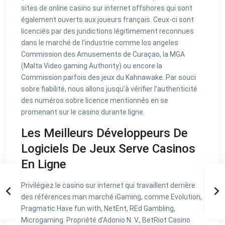
sites de online casino sur internet offshores qui sont
également ouverts aux joueurs français. Ceux-ci sont
licenciés par des juridictions légitimement reconnues
dans le marché de l’industrie comme los angeles
Commission des Amusements de Curaçao, la MGA
(Malta Video gaming Authority) ou encore la
Commission parfois des jeux du Kahnawake. Par souci
sobre fiabilité, nous allons jusqu’à vérifier l’authenticité
des numéros sobre licence mentionnés en se
promenant sur le casino durante ligne.
Les Meilleurs Développeurs De
Logiciels De Jeux Serve Casinos
En Ligne
Privilégiez le casino sur internet qui travaillent derrière
des références man marché iGaming, comme Evolution,
Pragmatic Have fun with, NetEnt, REd Gambling,
Microgaming. Propriété d’Adonio N. V., BetRiot Casino