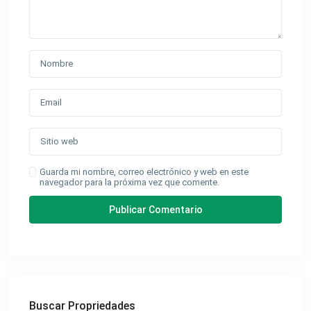
Guarda mi nombre, correo electrónico y web en este
navegador para la próxima vez que comente.
Buscar Propriedades