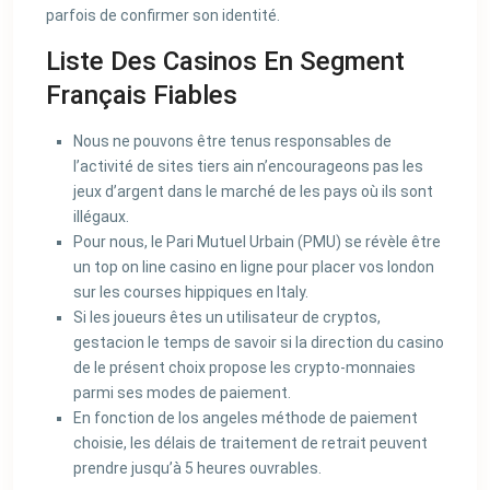
parfois de confirmer son identité.
Liste Des Casinos En Segment
Français Fiables
Nous ne pouvons être tenus responsables de
l’activité de sites tiers ain n’encourageons pas les
jeux d’argent dans le marché de les pays où ils sont
illégaux.
Pour nous, le Pari Mutuel Urbain (PMU) se révèle être
un top on line casino en ligne pour placer vos london
sur les courses hippiques en Italy.
Si les joueurs êtes un utilisateur de cryptos,
gestacion le temps de savoir si la direction du casino
de le présent choix propose les crypto-monnaies
parmi ses modes de paiement.
En fonction de los angeles méthode de paiement
choisie, les délais de traitement de retrait peuvent
prendre jusqu’à 5 heures ouvrables.