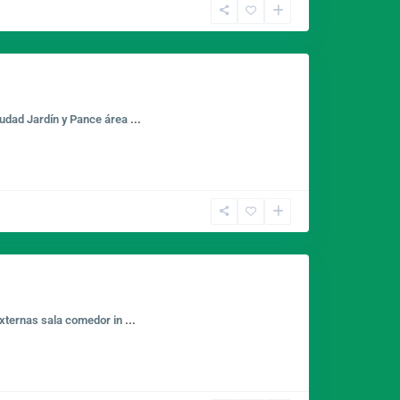
udad Jardín y Pance área
...
externas sala comedor in
...