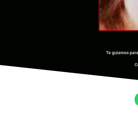
Te guiamos para 
C