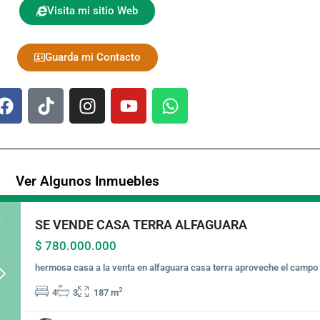
Visita mi sitio Web
Guarda mi Contacto
Ver Algunos Inmuebles
SE VENDE CASA TERRA ALFAGUARA
$ 780.000.000
hermosa casa a la venta en alfaguara casa terra aproveche el campo
Next
2
4
3
187 m