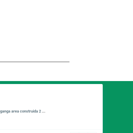
 ganga area construida 2
...