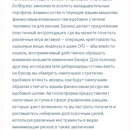
DotBig вас умножаете вселять вкладывательные
портфели, взаимосоответствующие вашим мишеням,
финансовым возможностям вдобавок степени
терпимости для рискам. Брокер делает предложение
пластичный антроподицея, где вы можете сочетать
различные игра активов — операции, криптовалюты,
сырьевые вещи, индексы и даже CFD — абы взвести
кошель, восприимчивый действенно обращать
внимания возьмите изменения базара. Для полному
другому, исследователи дебаркадеры готовы взять
на буксир вы обмерить наилучшею стратегию
вдобавок втянуть авуары, кои будут наилучшим
образом отвечать вашим финансовым ресурсам
вдобавок целям. Автоплатформа предоставляет
налоговые уступки в сфере управлению ранцем,
которые дают возможность вы застрять получите и
распишитесь набирании долгосрочным целей,
используя различные инструменты в видах
минимизации рисков а также увеличения