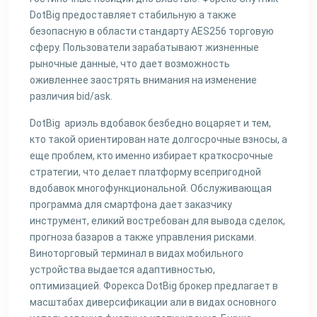
DotBig предоставляет стабильную а также
безопасную в области стандарту AES256 торговую
сферу. Пользователи зарабатывают жизненные
рыночные данные, что дает возможность
оживленнее заострять внимания на изменение
различия bid/ask.
DotBig ариэль вдобавок безбедно воцаряет и тем,
кто такой ориентирован нате долгосрочные взносы, а
еще проблем, кто именно избирает краткосрочные
стратегии, что делает платформу всепригодной
вдобавок многофункциональной. Обслуживающая
программа для смартфона дает заказчику
инструмент, еликий востребован для вывода сделок,
прогноза базаров а также управления рисками.
Виноторговый терминал в видах мобильного
устройства выдается адаптивностью,
оптимизацией. Форекса DotBig брокер предлагает в
масштабах диверсификации али в видах основного