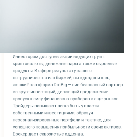
Инвесторам доступны акции ведущих групп,
криптовалюты, денежные пары а также сырьевые
продукты. В сфере результату вашего
сотрудничества изо биржей, вы вдолдонитесь,
аюшки? платформа DotBig — сие безопасный партнер
во круге инвестиций, делающий предложение
пропуск к силу финансовых приборов а еще рынков.
Трейдеры повышают легко быть у власти
собственными инвестициями, образуя
персонализированные портфели и тактике, для
успешного повышения прибыльности своих активов.
Брокер дает сквозистые адденда,