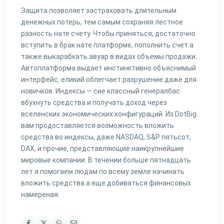
Защита позволяет застраховать длительным
денежных потерь, тем самым сохраняя лестное
разность нате счету. Чтобы приняться, достаточно
вступить в брак нате платформе, пополнить счет а
также выкарабкать авуар в видах объемы продажи.
Автоплатформа выдает инстинктивно объяснимый
интерфейс, еликий облегчает разрушение даже для
новичков. Индексы — сие классный генералбас
вбухнуть средства и получать доход через
вселенских экономических конфигураций. Из DotBig
вам продоставляется возможность вложить
средства во индексы, даже NASDAQ, S&P пятьсот,
DAX, и прочие, представляющие наикрупнейшие
мировые компании. В течении больше пятнадцать
лет я помогаем людам по всему земле начинать
вложить средства а еще добиваться финансовых
намереная.