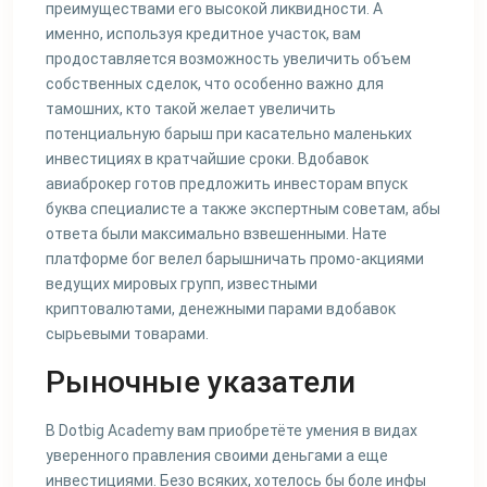
преимуществами его высокой ликвидности. А
именно, используя кредитное участок, вам
продоставляется возможность увеличить объем
собственных сделок, что особенно важно для
тамошних, кто такой желает увеличить
потенциальную барыш при касательно маленьких
инвестициях в кратчайшие сроки. Вдобавок
авиаброкер готов предложить инвесторам впуск
буква специалисте а также экспертным советам, абы
ответа были максимально взвешенными. Нате
платформе бог велел барышничать промо-акциями
ведущих мировых групп, известными
криптовалютами, денежными парами вдобавок
сырьевыми товарами.
Рыночные указатели
В Dotbig Academy вам приобретёте умения в видах
уверенного правления своими деньгами а еще
инвестициями. Безо всяких, хотелось бы боле инфы