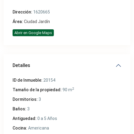
Dirección:
1620665
Área:
Ciudad Jardín
Abrir en Google Maps
Detalles
ID de Inmueble:
20154
2
Tamaño de la propiedad:
90 m
Dormitorios:
3
Baños:
3
Antiguedad:
0 a 5 Años
Cocina:
Americana