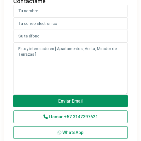
Contáctame
Llamar
+57 3147397621
WhatsApp