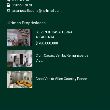
3205517078
anainesvillabona@hotmail.com
Ultimas Propriedades
SE VENDE CASA TERRA
ALFAGUARA
$ 780.000.000
Clon: Casas, Venta, Remansos de
Ciu...
Casa Venta Villas Country Pance