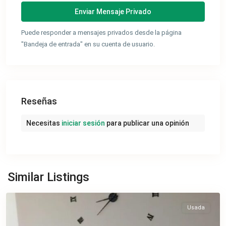
Puede responder a mensajes privados desde la página
"Bandeja de entrada" en su cuenta de usuario.
Reseñas
Necesitas
iniciar sesión
para publicar una opinión
Ciudad
Similar Listings
Jardín
Usada