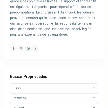
grâce à des politiques strictes. Le support client réactif
est également disponible pour répondre à toutes les
préoccupations. En choisissant UnlimLuck, les joueurs
peuvent s’assurer qu’ils jouent dans un environnement
qui favorise la modération et la responsabilité, faisant
ainsi de ce casino en ligne une destination privilégiée
pour une expérience de jeu équilibrée.
Buscar Propriedades
Tipo
Inmueble
Ciudad