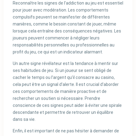
Reconnaître les signes de l’addiction au jeu est essentiel
pour jouer avec modération. Les comportements
compulsifs peuvent se manifester de différentes
manières, comme le besoin constant de jouer, même
lorsque cela entraîne des conséquences négatives. Les
joueurs peuvent commencer à négliger leurs
responsabilités personnelles ou professionnelles au
profit du jeu, ce qui est un indicateur alarmant.
Un autre signe révélateur est la tendance à mentir sur
ses habitudes de jeu. Si un joueur se sent obligé de
cacher le temps ou l’argent qu’il consacre au casino,
cela peut être un signal d’alerte. Il est crucial d’aborder
ces comportements de manière proactive et de
rechercher un soutien si nécessaire. Prendre
conscience de ces signes peut aider à éviter une spirale
descendante et permettre de retrouver un équilibre
dans sa vie.
Enfin, il est important de ne pas hésiter à demander de