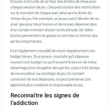
Ensuite, il est utile de se fixer des limites de mise pour
chaque session de jeu. Cela peut inclure des restrictions
sur le montant de chaque pari, ainsi que la durée du
temps de jeu. Par exemple, un joueur peut décider de ne
jouer que pour deux heures et de ne pas dépenser plus
d’un certain montant durant cette période. De telles
limites permettent de garder le contrôle et d’éviter des
pertes importantes.
Il est également conseillé de revoir régulièrement son
budget de jeu. Si un joueur constate qu’il dépasse
souvent son budget ou qu’il ressent le besoin de miser
davantage pour récupérer des pertes, il peut être temps
de reconsidérer sa stratégie de jeu. En restant
conscient de ses dépenses, on peut préserver une
approche plus modérée et responsable du jeu.
Reconnaître les signes de
l’addiction