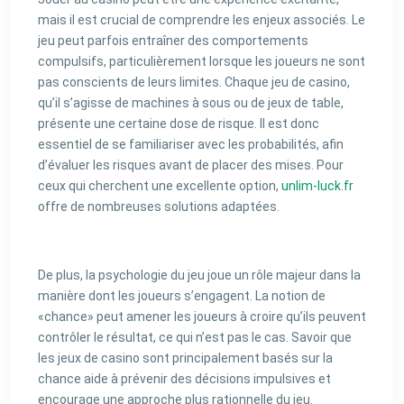
mais il est crucial de comprendre les enjeux associés. Le
jeu peut parfois entraîner des comportements
compulsifs, particulièrement lorsque les joueurs ne sont
pas conscients de leurs limites. Chaque jeu de casino,
qu’il s’agisse de machines à sous ou de jeux de table,
présente une certaine dose de risque. Il est donc
essentiel de se familiariser avec les probabilités, afin
d’évaluer les risques avant de placer des mises. Pour
ceux qui cherchent une excellente option,
unlim-luck.fr
offre de nombreuses solutions adaptées.
De plus, la psychologie du jeu joue un rôle majeur dans la
manière dont les joueurs s’engagent. La notion de
«chance» peut amener les joueurs à croire qu’ils peuvent
contrôler le résultat, ce qui n’est pas le cas. Savoir que
les jeux de casino sont principalement basés sur la
chance aide à prévenir des décisions impulsives et
encourage une approche plus rationnelle du jeu.