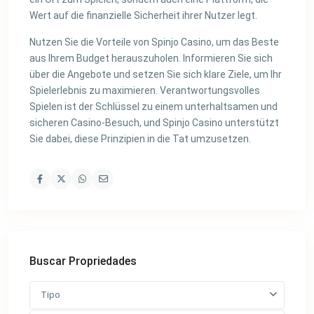
Wert auf die finanzielle Sicherheit ihrer Nutzer legt.
Nutzen Sie die Vorteile von Spinjo Casino, um das Beste
aus Ihrem Budget herauszuholen. Informieren Sie sich
über die Angebote und setzen Sie sich klare Ziele, um Ihr
Spielerlebnis zu maximieren. Verantwortungsvolles
Spielen ist der Schlüssel zu einem unterhaltsamen und
sicheren Casino-Besuch, und Spinjo Casino unterstützt
Sie dabei, diese Prinzipien in die Tat umzusetzen.
Buscar Propriedades
Tipo