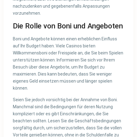
nachzudenken und gegebenenfalls Anpassungen
vorzunehmen.
Die Rolle von Boni und Angeboten
Boni und Angebote können einen erheblichen Einfluss
auf Ihr Budget haben. Viele Casinos bieten
Willkommensboni oder Freispiele an, die Sie beim Spielen
unterstützen können. Informieren Sie sich vor Ihrem
Besuch über diese Angebote, um Ihr Budget zu
maximieren. Dies kann bedeuten, dass Sie weniger
eigenes Geld einsetzen müssen und länger spielen
können.
Seien Sie jedoch vorsichtig bei der Annahme von Boni.
Manchmal sind die Bedingungen für deren Nutzung
kompliziert oder es gibt Einschränkungen, die Sie
beachten sollten. Lesen Sie die Geschäftsbedingungen
sorgfältig durch, um sicherzustellen, dass Sie die vollen
Vorteile genießen können, ohne in die Schuldenfalle zu